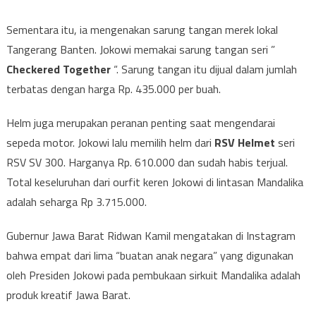
Sementara itu, ia mengenakan sarung tangan merek lokal
Tangerang Banten. Jokowi memakai sarung tangan seri ”
Checkered Together
“. Sarung tangan itu dijual dalam jumlah
terbatas dengan harga Rp. 435.000 per buah.
Helm juga merupakan peranan penting saat mengendarai
sepeda motor. Jokowi lalu memilih helm dari
RSV Helmet
seri
RSV SV 300. Harganya Rp. 610.000 dan sudah habis terjual.
Total keseluruhan dari ourfit keren Jokowi di lintasan Mandalika
adalah seharga Rp 3.715.000.
Gubernur Jawa Barat Ridwan Kamil mengatakan di Instagram
bahwa empat dari lima “buatan anak negara” yang digunakan
oleh Presiden Jokowi pada pembukaan sirkuit Mandalika adalah
produk kreatif Jawa Barat.