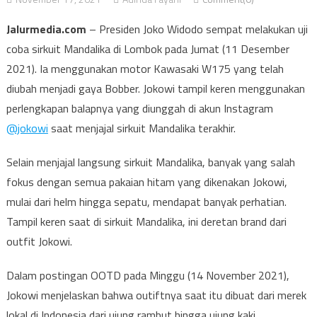
Jalurmedia.com
– Presiden Joko Widodo sempat melakukan uji
coba sirkuit Mandalika di Lombok pada Jumat (11 Desember
2021). Ia menggunakan motor Kawasaki W175 yang telah
diubah menjadi gaya Bobber. Jokowi tampil keren menggunakan
perlengkapan balapnya yang diunggah di akun Instagram
@jokowi
saat menjajal sirkuit Mandalika terakhir.
Selain menjajal langsung sirkuit Mandalika, banyak yang salah
fokus dengan semua pakaian hitam yang dikenakan Jokowi,
mulai dari helm hingga sepatu, mendapat banyak perhatian.
Tampil keren saat di sirkuit Mandalika, ini deretan brand dari
outfit Jokowi.
Dalam postingan OOTD pada Minggu (14 November 2021),
Jokowi menjelaskan bahwa outiftnya saat itu dibuat dari merek
lokal di Indonesia dari ujung rambut hingga ujung kaki.