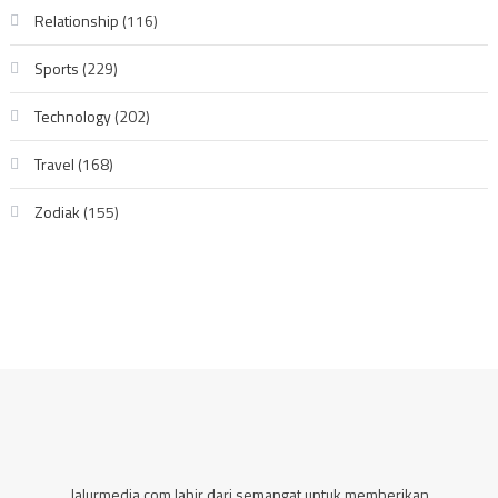
Relationship
(116)
Sports
(229)
Technology
(202)
Travel
(168)
Zodiak
(155)
Jalurmedia.com lahir dari semangat untuk memberikan