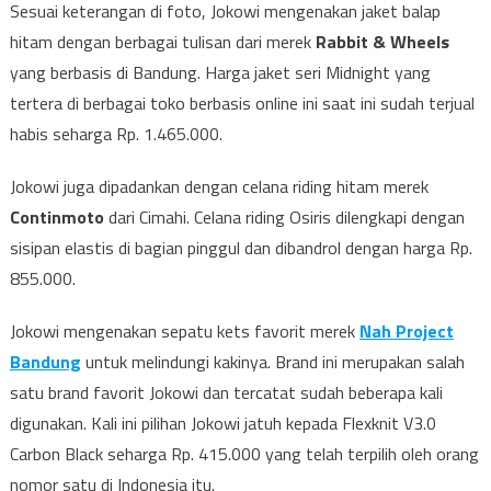
Sesuai keterangan di foto, Jokowi mengenakan jaket balap
hitam dengan berbagai tulisan dari merek
Rabbit & Wheels
yang berbasis di Bandung. Harga jaket seri Midnight yang
tertera di berbagai toko berbasis online ini saat ini sudah terjual
habis seharga Rp. 1.465.000.
Jokowi juga dipadankan dengan celana riding hitam merek
Continmoto
dari Cimahi. Celana riding Osiris dilengkapi dengan
sisipan elastis di bagian pinggul dan dibandrol dengan harga Rp.
855.000.
Jokowi mengenakan sepatu kets favorit merek
Nah Project
Bandung
untuk melindungi kakinya. Brand ini merupakan salah
satu brand favorit Jokowi dan tercatat sudah beberapa kali
digunakan. Kali ini pilihan Jokowi jatuh kepada Flexknit V3.0
Carbon Black seharga Rp. 415.000 yang telah terpilih oleh orang
nomor satu di Indonesia itu.