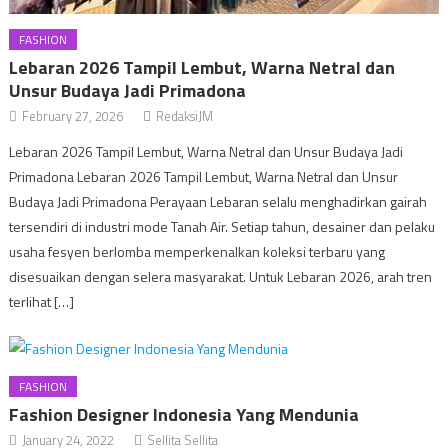
FASHION
Lebaran 2026 Tampil Lembut, Warna Netral dan
Unsur Budaya Jadi Primadona
February 27, 2026
RedaksiJM
Lebaran 2026 Tampil Lembut, Warna Netral dan Unsur Budaya Jadi
Primadona Lebaran 2026 Tampil Lembut, Warna Netral dan Unsur
Budaya Jadi Primadona Perayaan Lebaran selalu menghadirkan gairah
tersendiri di industri mode Tanah Air. Setiap tahun, desainer dan pelaku
usaha fesyen berlomba memperkenalkan koleksi terbaru yang
disesuaikan dengan selera masyarakat. Untuk Lebaran 2026, arah tren
terlihat […]
FASHION
Fashion Designer Indonesia Yang Mendunia
January 24, 2022
Sellita Sellita