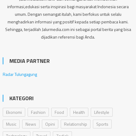
informasi,edukasi serta inspirasi bagi masyarakat Indonesia secara
umum. Dengan semangat itulah, kami berfokus untuk selalu
menghadirkan informasi yang positif kepada setiap pembaca kami.
Sehingga, terjadilah Jalurmedia.com ini sebagai portal berita yang bisa
dijadikan referensi bagi Anda.
MEDIA PARTNER
Radar Tulungagung
KATEGORI
Ekonomi
Fashion
Food
Health
Lifestyle
Music
News
Opini
Relationship
Sports
Technology
Travel
Zodiak