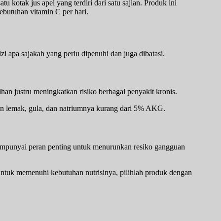
kotak jus apel yang terdiri dari satu sajian. Produk ini
butuhan vitamin C per hari.
 apa sajakah yang perlu dipenuhi dan juga dibatasi.
an justru meningkatkan risiko berbagai penyakit kronis.
an lemak, gula, dan natriumnya kurang dari 5% AKG.
a mempunyai peran penting untuk menurunkan resiko gangguan
Untuk memenuhi kebutuhan nutrisinya, pilihlah produk dengan