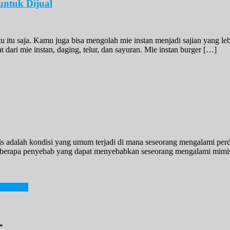
 untuk Dijual
 itu saja. Kamu juga bisa mengolah mie instan menjadi sajian yang lebi
t dari mie instan, daging, telur, dan sayuran. Mie instan burger […]
 adalah kondisi yang umum terjadi di mana seseorang mengalami perda
rapa penyebab yang dapat menyebabkan seseorang mengalami mimisan,
iliknya!
*