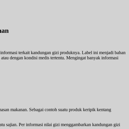
nan
informasi terkait kandungan gizi produknya. Label ini menjadi bahan
 atau dengan kondisi medis tertentu. Mengingat banyak informasi
emasan makanan. Sebagai contoh suatu produk keripik kentang
atu sajian. Per informasi nilai gizi menggambarkan kandungan gizi