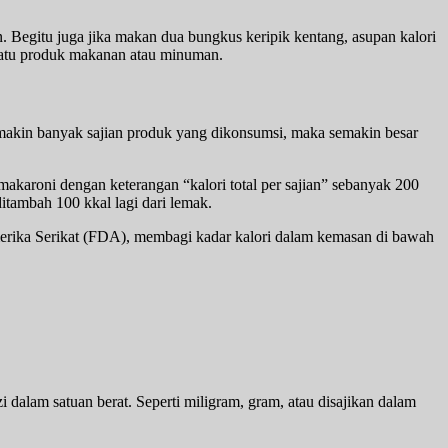
n. Begitu juga jika makan dua bungkus keripik kentang, asupan kalori
suatu produk makanan atau minuman.
semakin banyak sajian produk yang dikonsumsi, maka semakin besar
makaroni dengan keterangan “kalori total per sajian” sebanyak 200
tambah 100 kkal lagi dari lemak.
Amerika Serikat (FDA), membagi kadar kalori dalam kemasan di bawah
 dalam satuan berat. Seperti miligram, gram, atau disajikan dalam