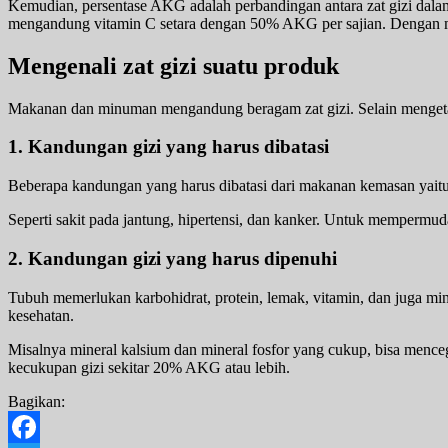
Kemudian, persentase AKG adalah perbandingan antara zat gizi dalam s
mengandung vitamin C setara dengan 50% AKG per sajian. Dengan me
Mengenali zat gizi suatu produk
Makanan dan minuman mengandung beragam zat gizi. Selain mengetahui
1. Kandungan gizi yang harus dibatasi
Beberapa kandungan yang harus dibatasi dari makanan kemasan yaitu l
Seperti sakit pada jantung, hipertensi, dan kanker. Untuk memper
2. Kandungan gizi yang harus dipenuhi
Tubuh memerlukan karbohidrat, protein, lemak, vitamin, dan juga mi
kesehatan.
Misalnya mineral kalsium dan mineral fosfor yang cukup, bisa mence
kecukupan gizi sekitar 20% AKG atau lebih.
Bagikan: