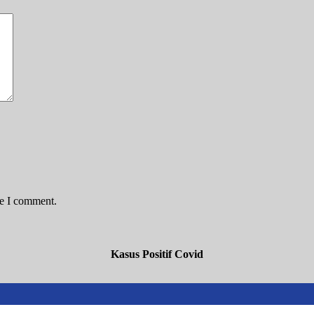
me I comment.
Kasus Positif Covid