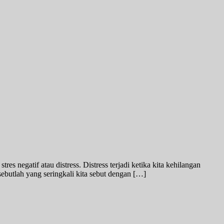
res negatif atau distress. Distress terjadi ketika kita kehilangan
sebutlah yang seringkali kita sebut dengan […]