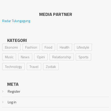
MEDIA PARTNER
Radar Tulungagung
KATEGORI
Ekonomi
Fashion
Food
Health
Lifestyle
Music
News
Opini
Relationship
Sports
Technology
Travel
Zodiak
META
Register
Log in