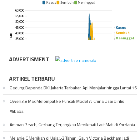
ADVERTISMENT
ARTIKEL TERBARU
Gedung Bapenda DKI Jakarta Terbakar, Api Menjalar hingga Lantai 16
Qwen3.8 Max Melompat ke Puncak Model AI China Usai Dirilis
Alibaba
Amman Beach, Gerbang Terjangkau Menikmati Laut Mati di Yordania
Melanie C Menikah di Usia 52 Tahun, Gaun Victoria Beckham Jadi