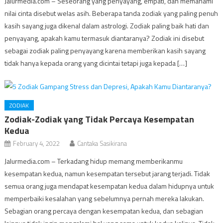
Jalurmedia.com – Seseorang yang penyayang, empati, dan memahami
nilai cinta disebut welas asih. Beberapa tanda zodiak yang paling penuh
kasih sayang juga dikenal dalam astrologi. Zodiak paling baik hati dan
penyayang, apakah kamu termasuk diantaranya? Zodiak ini disebut
sebagai zodiak paling penyayang karena memberikan kasih sayang
tidak hanya kepada orang yang dicintai tetapi juga kepada […]
ZODIAK
Zodiak-Zodiak yang Tidak Percaya Kesempatan
Kedua
February 4, 2022
Cantaka Sasikirana
Jalurmedia.com – Terkadang hidup memang memberikanmu
kesempatan kedua, namun kesempatan tersebut jarang terjadi. Tidak
semua orang juga mendapat kesempatan kedua dalam hidupnya untuk
memperbaiki kesalahan yang sebelumnya pernah mereka lakukan.
Sebagian orang percaya dengan kesempatan kedua, dan sebagian