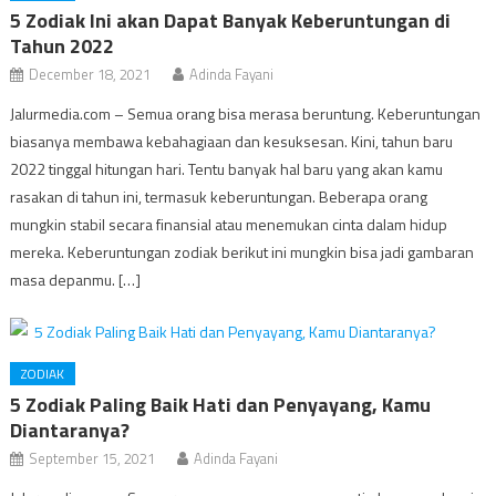
5 Zodiak Ini akan Dapat Banyak Keberuntungan di
Tahun 2022
December 18, 2021
Adinda Fayani
Jalurmedia.com – Semua orang bisa merasa beruntung. Keberuntungan
biasanya membawa kebahagiaan dan kesuksesan. Kini, tahun baru
2022 tinggal hitungan hari. Tentu banyak hal baru yang akan kamu
rasakan di tahun ini, termasuk keberuntungan. Beberapa orang
mungkin stabil secara finansial atau menemukan cinta dalam hidup
mereka. Keberuntungan zodiak berikut ini mungkin bisa jadi gambaran
masa depanmu. […]
ZODIAK
5 Zodiak Paling Baik Hati dan Penyayang, Kamu
Diantaranya?
September 15, 2021
Adinda Fayani