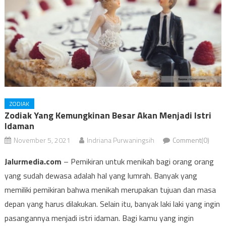
ZODIAK
Zodiak Yang Kemungkinan Besar Akan Menjadi Istri
Idaman
November 5, 2021
Indriana Purwaningsih
Comment(0)
Jalurmedia.com
– Pemikiran untuk menikah bagi orang orang
yang sudah dewasa adalah hal yang lumrah. Banyak yang
memiliki pemikiran bahwa menikah merupakan tujuan dan masa
depan yang harus dilakukan. Selain itu, banyak laki laki yang ingin
pasangannya menjadi istri idaman. Bagi kamu yang ingin