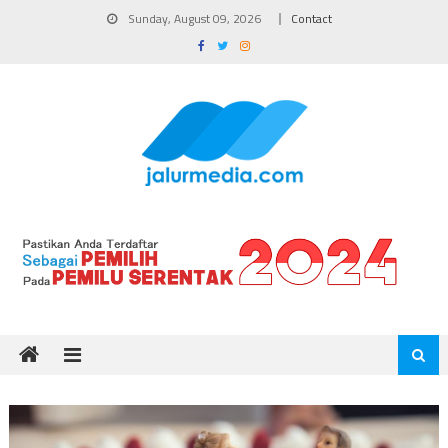
Skip
Sunday, August 09, 2026
Contact
to
content