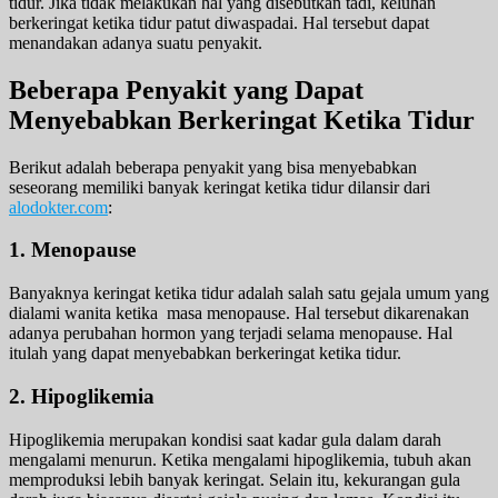
tidur. Jika tidak melakukan hal yang disebutkan tadi, keluhan
berkeringat ketika tidur patut diwaspadai. Hal tersebut dapat
menandakan adanya suatu penyakit.
Beberapa Penyakit yang Dapat
Menyebabkan Berkeringat Ketika Tidur
Berikut adalah beberapa penyakit yang bisa menyebabkan
seseorang memiliki banyak keringat ketika tidur dilansir dari
alodokter.com
:
1. Menopause
Banyaknya keringat ketika tidur adalah salah satu gejala umum yang
dialami wanita ketika masa menopause. Hal tersebut dikarenakan
adanya perubahan hormon yang terjadi selama menopause. Hal
itulah yang dapat menyebabkan berkeringat ketika tidur.
2. Hipoglikemia
Hipoglikemia merupakan kondisi saat kadar gula dalam darah
mengalami menurun. Ketika mengalami hipoglikemia, tubuh akan
memproduksi lebih banyak keringat. Selain itu, kekurangan gula