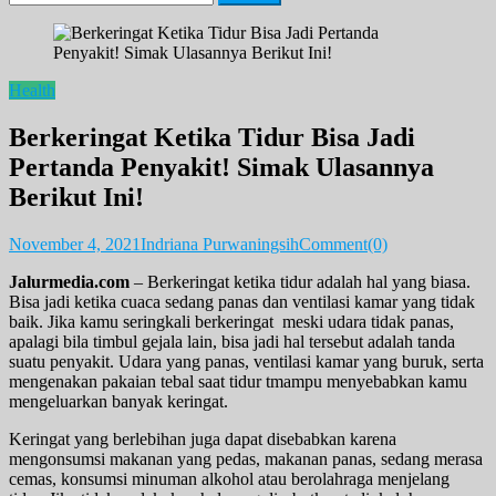
for:
Health
Berkeringat Ketika Tidur Bisa Jadi
Pertanda Penyakit! Simak Ulasannya
Berikut Ini!
November 4, 2021
Indriana Purwaningsih
Comment(0)
Jalurmedia.com
– Berkeringat ketika tidur adalah hal yang biasa.
Bisa jadi ketika cuaca sedang panas dan ventilasi kamar yang tidak
baik. Jika kamu seringkali berkeringat meski udara tidak panas,
apalagi bila timbul gejala lain, bisa jadi hal tersebut adalah tanda
suatu penyakit. Udara yang panas, ventilasi kamar yang buruk, serta
mengenakan pakaian tebal saat tidur tmampu menyebabkan kamu
mengeluarkan banyak keringat.
Keringat yang berlebihan juga dapat disebabkan karena
mengonsumsi makanan yang pedas, makanan panas, sedang merasa
cemas, konsumsi minuman alkohol atau berolahraga menjelang