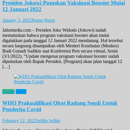
Presiden Jokowi Putuskan Vaksinasi Booster Mulai
12 Januari 2022
January 3, 2022
Puspa Warni
Jalurmedia.com – Presiden Joko Widodo (Jokowi) sudah
memutuskan bahwa program vaksinasi booster akan mulai
digalakkan pada tanggal 12 Januari 2022 mendatang. Hal tersebut
secara langsung disampaikan oleh Menteri Kesehatan (Menkes)
Budi Gunadi Sadikin saat Konferensi Pers secara virtual, Senin
(3/1/2022). “Update mengenai program vaksinasi booster sudah
diputuskan oleh Bapak Presiden. [Program] akan jalan tanggal 12
[…]
Health
News
WHO Prakualifikasi Obat Radang Sendi Untuk
Penderita Covid
February 12, 2022
Sellita Sellita