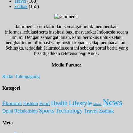
Travel
(168)
Zodiak
(155)
Jalurmedia.com lahir dari semangat untuk memberikan
informasi,edukasi serta inspirasi bagi masyarakat Indonesia secara
umum. Dengan semangat itulah, kami berfokus untuk selalu
menghadirkan informasi yang positif kepada setiap pembaca kami.
Sehingga, terjadilah Jalurmedia.com ini sebagai portal berita yang
bisa dijadikan referensi bagi Anda.
Media Partner
Radar Tulungagung
Kategori
News
Lifestyle
Health
Ekonomi
Food
Fashion
Music
Sports
Technology
Travel
Zodiak
Opini
Relationship
Meta