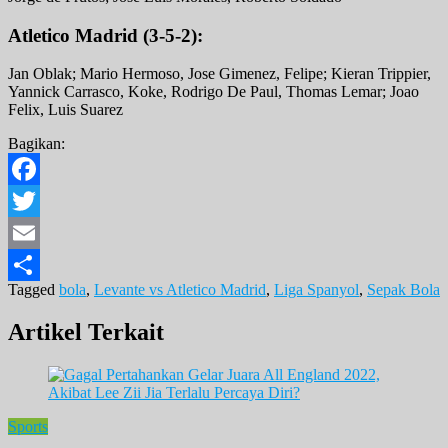
Atletico Madrid (3-5-2):
Jan Oblak; Mario Hermoso, Jose Gimenez, Felipe; Kieran Trippier,
Yannick Carrasco, Koke, Rodrigo De Paul, Thomas Lemar; Joao
Felix, Luis Suarez
Bagikan:
Facebook
Twitter
Email
Tagged
bola
,
Levante vs Atletico Madrid
,
Liga Spanyol
,
Sepak Bola
Share
Artikel Terkait
Sports