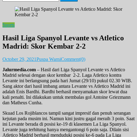
for:
Sports
Hasil Liga Spanyol Levante vs Atletico
Madrid: Skor Kembar 2-2
October 29, 2021
Puspa Warni
Comment(0)
Jalurmedia.com
– Hasil dari Liga Spanyol Levante vs Atletico
Madrid selesai dengan skor kembar 2-2. Laga Atletico kontra
Levante ini berlangsung pada hari Jumat (29/10) pukul 02.30 WIB.
Sang aktor dari hasil imbang antara Levante vs Atletico Madrid ini
adalah Enis Bardhi. Bardhi berhasil menyamakan skor lewat dua
kali penalti. Ini dilakukan untuk membalas gol Antoine Griezmann
dan Matheus Cunha.
Skuad Los Rojiblancos tampil sangat impresif dan penuh serangan
kejutan pada musim ini. Namun kini justru gagal meraih 3 poin. Saat
ini Levante berada di posisi ke-19 di klasemen La Liga Spanyol.
Levante juga terhitung hanya mengantongi 6 poin saja. Dilain sisi
Atletico Madrid berhasil menduduki posisi ke-6 pada La Liga