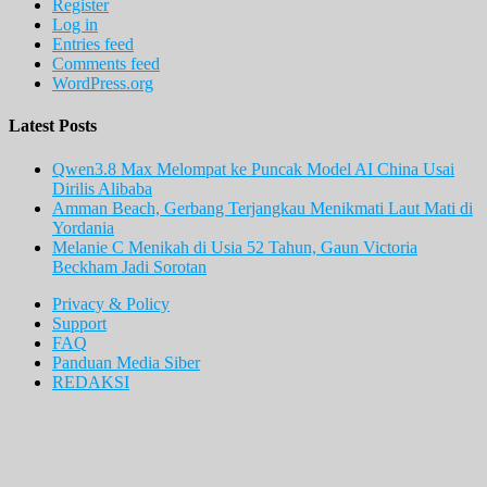
Register
Log in
Entries feed
Comments feed
WordPress.org
Latest Posts
Qwen3.8 Max Melompat ke Puncak Model AI China Usai
Dirilis Alibaba
Amman Beach, Gerbang Terjangkau Menikmati Laut Mati di
Yordania
Melanie C Menikah di Usia 52 Tahun, Gaun Victoria
Beckham Jadi Sorotan
Privacy & Policy
Support
FAQ
Panduan Media Siber
REDAKSI