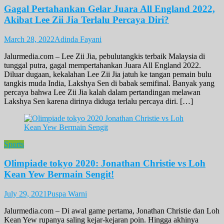
Gagal Pertahankan Gelar Juara All England 2022,
Akibat Lee Zii Jia Terlalu Percaya Diri?
March 28, 2022
Adinda Fayani
Jalurmedia.com – Lee Zii Jia, pebulutangkis terbaik Malaysia di
tunggal putra, gagal mempertahankan Juara All England 2022.
Diluar dugaan, kekalahan Lee Zii Jia jatuh ke tangan pemain bulu
tangkis muda India, Lakshya Sen di babak semifinal. Banyak yang
percaya bahwa Lee Zii Jia kalah dalam pertandingan melawan
Lakshya Sen karena dirinya diduga terlalu percaya diri. […]
Sports
Olimpiade tokyo 2020: Jonathan Christie vs Loh
Kean Yew Bermain Sengit!
July 29, 2021
Puspa Warni
Jalurmedia.com – Di awal game pertama, Jonathan Christie dan Loh
Kean Yew rupanya saling kejar-kejaran poin. Hingga akhinya