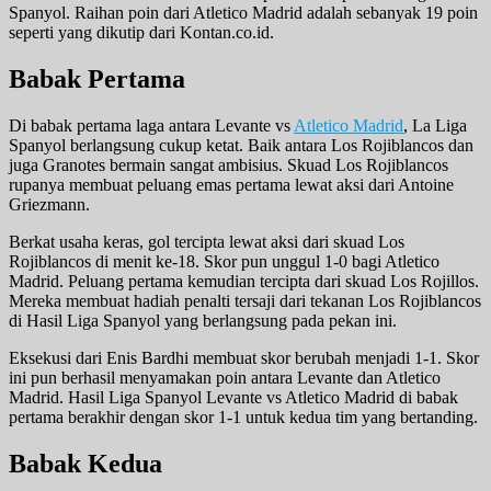
Spanyol. Raihan poin dari Atletico Madrid adalah sebanyak 19 poin
seperti yang dikutip dari Kontan.co.id.
Babak Pertama
Di babak pertama laga antara Levante vs
Atletico Madrid
, La Liga
Spanyol berlangsung cukup ketat. Baik antara Los Rojiblancos dan
juga Granotes bermain sangat ambisius. Skuad Los Rojiblancos
rupanya membuat peluang emas pertama lewat aksi dari Antoine
Griezmann.
Berkat usaha keras, gol tercipta lewat aksi dari skuad Los
Rojiblancos di menit ke-18. Skor pun unggul 1-0 bagi Atletico
Madrid. Peluang pertama kemudian tercipta dari skuad Los Rojillos.
Mereka membuat hadiah penalti tersaji dari tekanan Los Rojiblancos
di Hasil Liga Spanyol yang berlangsung pada pekan ini.
Eksekusi dari Enis Bardhi membuat skor berubah menjadi 1-1. Skor
ini pun berhasil menyamakan poin antara Levante dan Atletico
Madrid. Hasil Liga Spanyol Levante vs Atletico Madrid di babak
pertama berakhir dengan skor 1-1 untuk kedua tim yang bertanding.
Babak Kedua