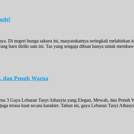
ode!
snya. Di negeri bunga sakura ini, masyarakatnya seringkali melahirkan
yang baru dirilis satu ini. Tas yang sengaja dibuat hanya untuk memb
h, dan Penuh Warna
a 3 Gaya Lebaran Tasyi Athasyia yang Elegan, Mewah, dan Penuh War
i juga terasa kuat secara karakter. Tahun ini, gaya Lebaran Tasyi Atha