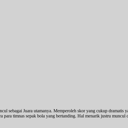
l sebagai Juara utamanya. Memperoleh skor yang cukup dramatis yakni
ra para timnas sepak bola yang bertanding. Hal menarik justru muncul 