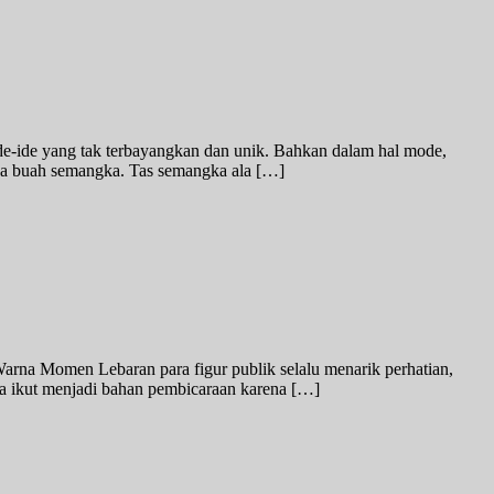
 ide-ide yang tak terbayangkan dan unik. Bahkan dalam hal mode,
awa buah semangka. Tas semangka ala […]
na Momen Lebaran para figur publik selalu menarik perhatian,
syia ikut menjadi bahan pembicaraan karena […]