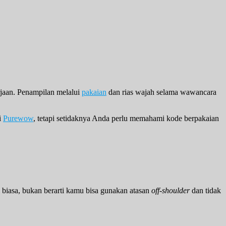
jaan. Penampilan melalui
pakaian
dan rias wajah selama wawancara
i
Purewow
, tetapi setidaknya Anda perlu memahami kode berpakaian
biasa, bukan berarti kamu bisa gunakan atasan
off-shoulder
dan tidak