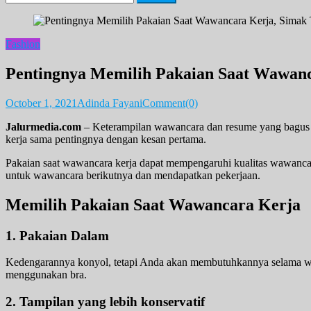
for:
Fashion
Pentingnya Memilih Pakaian Saat Wawanc
October 1, 2021
Adinda Fayani
Comment(0)
Jalurmedia.com
– Keterampilan wawancara dan resume yang bagus b
kerja sama pentingnya dengan kesan pertama.
Pakaian saat wawancara kerja dapat mempengaruhi kualitas wawancara 
untuk wawancara berikutnya dan mendapatkan pekerjaan.
Memilih Pakaian Saat Wawancara Kerja
1. Pakaian Dalam
Kedengarannya konyol, tetapi Anda akan membutuhkannya selama wawa
menggunakan bra.
2. Tampilan yang lebih konservatif