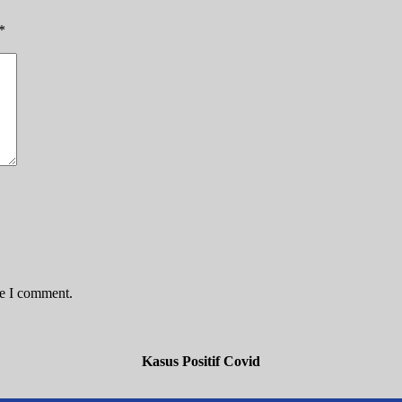
*
me I comment.
Kasus Positif Covid