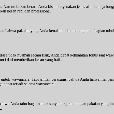
. Namun bukan berarti Anda bisa mengenakan jeans atau kemeja longga
kan kesan rapi dan professional.
an bahwa pakaian yang Anda kenakan tidak menonjolkan bagian tubuh 
rasa tidak nyaman secara fisik, Anda dapat kehilangan fokus saat wa
nci dari memberikan kesan yang baik.
untuk wawancara. Tapi jangan berasumsi bahwa Anda hanya mengenak
ga dapat terjadi selama wawancara.
an bahwa Anda tahu bagaimana rasanya bergerak dengan pakaian yang i
k.