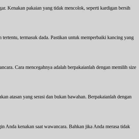
r. Kenakan pakaian yang tidak mencolok, seperti kardigan bersih
tertentu, termasuk dada. Pastikan untuk memperbaiki kancing yang
wancara. Cara mencegahnya adalah berpakaianlah dengan memilih size
an atasan yang serasi dan bukan bawahan. Berpakaianlah dengan
ngin Anda kenakan saat wawancara. Bahkan jika Anda merasa tidak