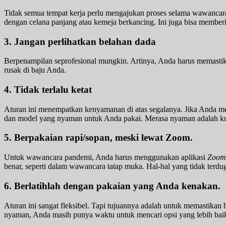
Tidak semua tempat kerja perlu mengajukan proses selama wawancara
dengan celana panjang atau kemeja berkancing. Ini juga bisa memberi
3. Jangan perlihatkan belahan dada
Berpenampilan seprofesional mungkin. Artinya, Anda harus memastik
rusak di baju Anda.
4. Tidak terlalu ketat
Aturan ini menempatkan kenyamanan di atas segalanya. Jika Anda me
dan model yang nyaman untuk Anda pakai. Merasa nyaman adalah ku
5. Berpakaian rapi/sopan, meski lewat Zoom.
Untuk wawancara pandemi, Anda harus menggunakan aplikasi
Zoom
benar, seperti dalam wawancara tatap muka. Hal-hal yang tidak terdu
6. Berlatihlah dengan pakaian yang Anda kenakan.
Aturan ini sangat fleksibel. Tapi tujuannya adalah untuk memastik
nyaman, Anda masih punya waktu untuk mencari opsi yang lebih bai