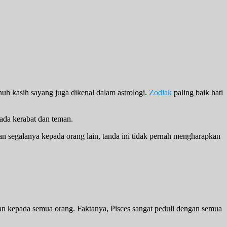
uh kasih sayang juga dikenal dalam astrologi.
Zodiak
paling baik hati
pada kerabat dan teman.
kan segalanya kepada orang lain, tanda ini tidak pernah mengharapkan
ikan kepada semua orang. Faktanya, Pisces sangat peduli dengan semua