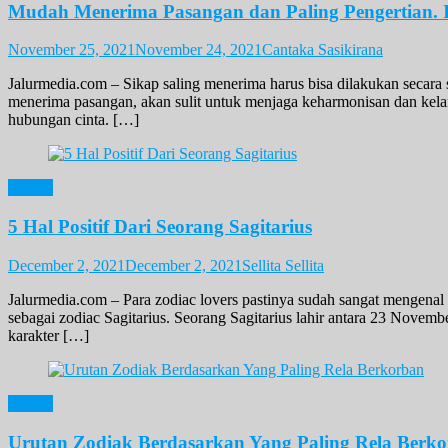
Mudah Menerima Pasangan dan Paling Pengertian. 
November 25, 2021
November 24, 2021
Cantaka Sasikirana
Jalurmedia.com – Sikap saling menerima harus bisa dilakukan secara 
menerima pasangan, akan sulit untuk menjaga keharmonisan dan kel
hubungan cinta. […]
Zodiak
5 Hal Positif Dari Seorang Sagitarius
December 2, 2021
December 2, 2021
Sellita Sellita
Jalurmedia.com – Para zodiac lovers pastinya sudah sangat mengenal
sebagai zodiac Sagitarius. Seorang Sagitarius lahir antara 23 Novem
karakter […]
Zodiak
Urutan Zodiak Berdasarkan Yang Paling Rela Berk