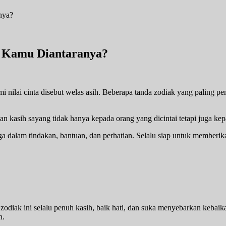
, Kamu Diantaranya?
ilai cinta disebut welas asih. Beberapa tanda zodiak yang paling pen
n kasih sayang tidak hanya kepada orang yang dicintai tetapi juga ke
uga dalam tindakan, bantuan, dan perhatian. Selalu siap untuk memberi
 zodiak ini selalu penuh kasih, baik hati, dan suka menyebarkan keba
n.