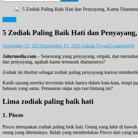
for:
Zodiak
5 Zodiak Paling Baik Hati dan Penyayang
September 15, 2021
September 15, 2021
Adinda Fayani
Comment(0)
Jalurmedia.com
– Seseorang yang penyayang, empati, dan memahami n
dan penyayang, apakah kamu termasuk diantaranya?
Zodiak ini disebut sebagai zodiak paling penyayang karena memberika
Kasih sayang mereka tercermin tidak hanya dalam kata-kata, tetapi j
balasan yang sama. Penasaran siapa saja rasi bintang ini?
Lima zodiak paling baik hati
1. Pisces
Pisces merupakan zodiak paling baik hati. Orang yang lahir di bawah
orang yang ditemuinya. Itulah yang membedakan Pisces dari yang lai