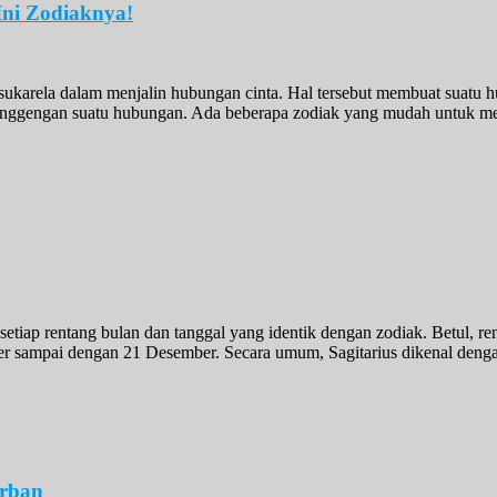
Ini Zodiaknya!
sukarela dalam menjalin hubungan cinta. Hal tersebut membuat suatu hu
anggengan suatu hubungan. Ada beberapa zodiak yang mudah untuk me
 setiap rentang bulan dan tanggal yang identik dengan zodiak. Betul,
ber sampai dengan 21 Desember. Secara umum, Sagitarius dikenal denga
orban