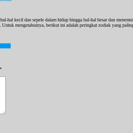
hal-hal kecil dan sepele dalam hidup hingga hal-hal besar dan menent
k. Untuk mengetahuinya, berikut ini adalah peringkat zodiak yang pali
 Sama?
*