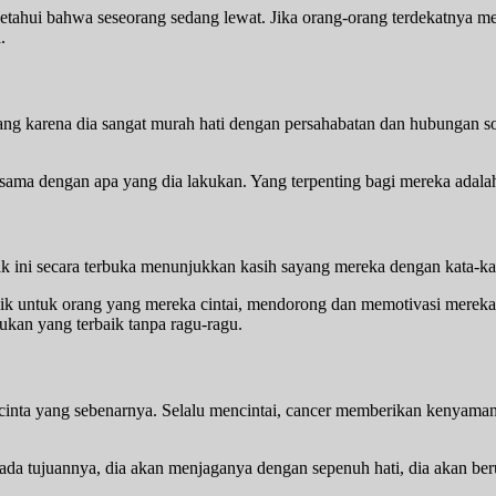
etahui bahwa seseorang sedang lewat. Jika orang-orang terdekatnya mem
.
orang karena dia sangat murah hati dengan persahabatan dan hubungan so
sama dengan apa yang dia lakukan. Yang terpenting bagi mereka adalah 
iak ini secara terbuka menunjukkan kasih sayang mereka dengan kata-ka
baik untuk orang yang mereka cintai, mendorong dan memotivasi mereka 
kan yang terbaik tanpa ragu-ragu.
i cinta yang sebenarnya. Selalu mencintai, cancer memberikan kenyam
pada tujuannya, dia akan menjaganya dengan sepenuh hati, dia akan 