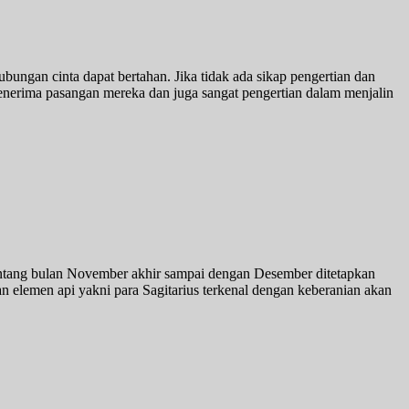
bungan cinta dapat bertahan. Jika tidak ada sikap pengertian dan
nerima pasangan mereka dan juga sangat pengertian dalam menjalin
 rentang bulan November akhir sampai dengan Desember ditetapkan
n elemen api yakni para Sagitarius terkenal dengan keberanian akan