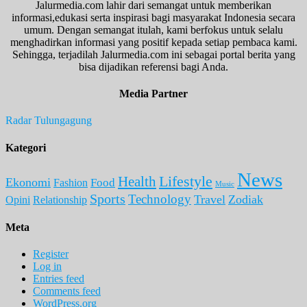
Jalurmedia.com lahir dari semangat untuk memberikan
informasi,edukasi serta inspirasi bagi masyarakat Indonesia secara
umum. Dengan semangat itulah, kami berfokus untuk selalu
menghadirkan informasi yang positif kepada setiap pembaca kami.
Sehingga, terjadilah Jalurmedia.com ini sebagai portal berita yang
bisa dijadikan referensi bagi Anda.
Media Partner
Radar Tulungagung
Kategori
News
Lifestyle
Health
Ekonomi
Food
Fashion
Music
Sports
Technology
Travel
Zodiak
Opini
Relationship
Meta
Register
Log in
Entries feed
Comments feed
WordPress.org