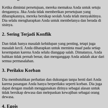
Ketika dimintai persetujuan, mereka memaksa Anda untuk setuju
dengannya. Jika Anda tidak memberikan persetujuan yang
diharapkannya, mereka bersikap seolah Anda telah menyakitinya.
Dia selalu mengharapkan Anda untuk membelanya dan berada di
sisinya.
2. Sering Terjadi Konflik
Dan tidak hanya masalah kehidupan yang penting, tetapi juga
masalah kecil. Anda diharapkan untuk meminta maaf pada setiap
kesempatan karena Anda selalu dianggap salah. Dimatanya, Anda
bahkan tidak pernah benar, dan menganggap Anda adalah akar dari
semua permasalahan.
3. Perilaku Korban
Dia membutuhkan perhatian dan dukungan tanpa henti dari Anda
karena pasangan Anda hanya berperilaku seperti korban. Dia juga
dapat dengan mudah menggunakan dirinya sebagai alasan untuk
tidak bersikap dewasa dan melepaskan kewajiban sebagai orang
dewasa.
4. Egois