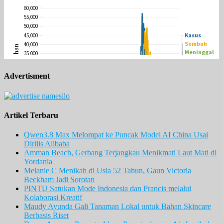
Advertisment
Artikel Terbaru
Qwen3.8 Max Melompat ke Puncak Model AI China Usai
Dirilis Alibaba
Amman Beach, Gerbang Terjangkau Menikmati Laut Mati di
Yordania
Melanie C Menikah di Usia 52 Tahun, Gaun Victoria
Beckham Jadi Sorotan
PINTU Satukan Mode Indonesia dan Prancis melalui
Kolaborasi Kreatif
Maudy Ayunda Gali Tanaman Lokal untuk Bahan Skincare
Berbasis Riset