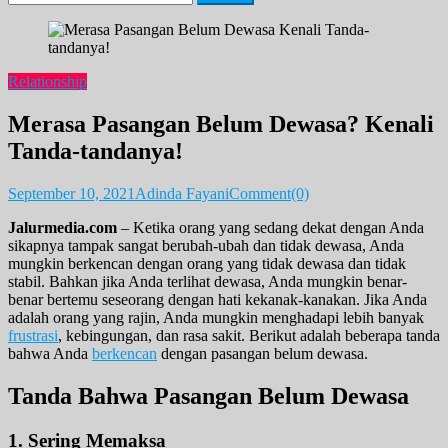
for:
Relationship
Merasa Pasangan Belum Dewasa? Kenali
Tanda-tandanya!
September 10, 2021
Adinda Fayani
Comment(0)
Jalurmedia.com
– Ketika orang yang sedang dekat dengan Anda
sikapnya tampak sangat berubah-ubah dan tidak dewasa, Anda
mungkin berkencan dengan orang yang tidak dewasa dan tidak
stabil. Bahkan jika Anda terlihat dewasa, Anda mungkin benar-
benar bertemu seseorang dengan hati kekanak-kanakan. Jika Anda
adalah orang yang rajin, Anda mungkin menghadapi lebih banyak
frustrasi
, kebingungan, dan rasa sakit. Berikut adalah beberapa tanda
bahwa Anda
berkencan
dengan pasangan belum dewasa.
Tanda Bahwa Pasangan Belum Dewasa
1. Sering Memaksa