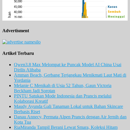
Advertisment
Artikel Terbaru
Qwen3.8 Max Melompat ke Puncak Model AI China Usai
Dirilis Alibaba
Amman Beach, Gerbang Terjangkau Menikmati Laut Mati di
Yordania
Melanie C Menikah di Usia 52 Tahun, Gaun Victoria
Beckham Jadi Sorotan
PINTU Satukan Mode Indonesia dan Prancis melalui
Kolaborasi Kreatif
Maudy Ayunda Gali Tanaman Lokal untuk Bahan Skincare
Berbasis Riset
Danau Annecy, Permata Alpen Prancis dengan Air Jernih dan
Kota Tua
RiaMiranda Tampil Berani Lewat Smara, Koleksi Hitam