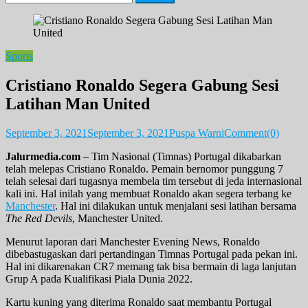
for:
Sports
Cristiano Ronaldo Segera Gabung Sesi
Latihan Man United
September 3, 2021
September 3, 2021
Puspa Warni
Comment(0)
Jalurmedia.com
– Tim Nasional (Timnas) Portugal dikabarkan
telah melepas Cristiano Ronaldo. Pemain bernomor punggung 7
telah selesai dari tugasnya membela tim tersebut di jeda internasional
kali ini. Hal inilah yang membuat Ronaldo akan segera terbang ke
Manchester
. Hal ini dilakukan untuk menjalani sesi latihan bersama
The Red Devils
, Manchester United.
Menurut laporan dari Manchester Evening News, Ronaldo
dibebastugaskan dari pertandingan Timnas Portugal pada pekan ini.
Hal ini dikarenakan CR7 memang tak bisa bermain di laga lanjutan
Grup A pada Kualifikasi Piala Dunia 2022.
Kartu kuning yang diterima Ronaldo saat membantu Portugal