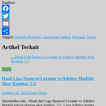
Bagikan:
Facebook
Twitter
Email
Tagged
Cristiano Ronaldo
,
manchester united
,
Portugal
,
Sports
Share
Artikel Terkait
Sports
Hasil Liga Spanyol Levante vs Atletico Madrid:
Skor Kembar 2-2
October 29, 2021
Puspa Warni
Jalurmedia.com – Hasil dari Liga Spanyol Levante vs Atletico
Madrid selesai dengan skor kembar 2-2. Laga Atletico kontra