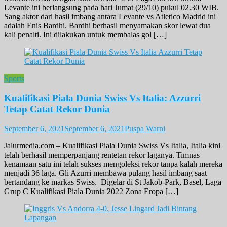
Levante ini berlangsung pada hari Jumat (29/10) pukul 02.30 WIB.
Sang aktor dari hasil imbang antara Levante vs Atletico Madrid ini
adalah Enis Bardhi. Bardhi berhasil menyamakan skor lewat dua
kali penalti. Ini dilakukan untuk membalas gol […]
Sports
Kualifikasi Piala Dunia Swiss Vs Italia: Azzurri
Tetap Catat Rekor Dunia
September 6, 2021
September 6, 2021
Puspa Warni
Jalurmedia.com – Kualifikasi Piala Dunia Swiss Vs Italia, Italia kini
telah berhasil memperpanjang rentetan rekor laganya. Timnas
kenamaan satu ini telah sukses mengoleksi rekor tanpa kalah mereka
menjadi 36 laga. Gli Azurri membawa pulang hasil imbang saat
bertandang ke markas Swiss. Digelar di St Jakob-Park, Basel, Laga
Grup C Kualifikasi Piala Dunia 2022 Zona Eropa […]