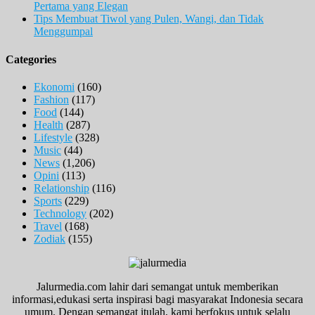
Pertama yang Elegan
Tips Membuat Tiwol yang Pulen, Wangi, dan Tidak
Menggumpal
Categories
Ekonomi
(160)
Fashion
(117)
Food
(144)
Health
(287)
Lifestyle
(328)
Music
(44)
News
(1,206)
Opini
(113)
Relationship
(116)
Sports
(229)
Technology
(202)
Travel
(168)
Zodiak
(155)
Jalurmedia.com lahir dari semangat untuk memberikan
informasi,edukasi serta inspirasi bagi masyarakat Indonesia secara
umum. Dengan semangat itulah, kami berfokus untuk selalu