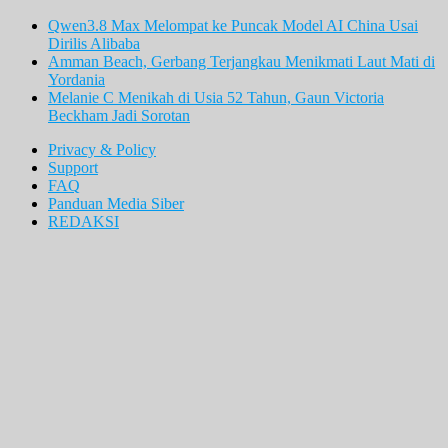
Qwen3.8 Max Melompat ke Puncak Model AI China Usai
Dirilis Alibaba
Amman Beach, Gerbang Terjangkau Menikmati Laut Mati di
Yordania
Melanie C Menikah di Usia 52 Tahun, Gaun Victoria
Beckham Jadi Sorotan
Privacy & Policy
Support
FAQ
Panduan Media Siber
REDAKSI