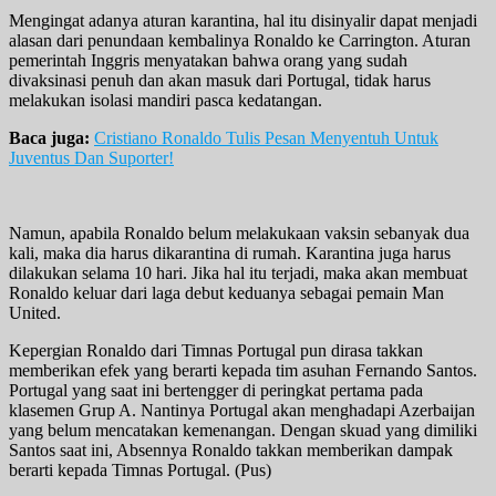
Mengingat adanya aturan karantina, hal itu disinyalir dapat menjadi
alasan dari penundaan kembalinya Ronaldo ke Carrington. Aturan
pemerintah Inggris menyatakan bahwa orang yang sudah
divaksinasi penuh dan akan masuk dari Portugal, tidak harus
melakukan isolasi mandiri pasca kedatangan.
Baca juga:
Cristiano Ronaldo Tulis Pesan Menyentuh Untuk
Juventus Dan Suporter!
Namun, apabila Ronaldo belum melakukaan vaksin sebanyak dua
kali, maka dia harus dikarantina di rumah. Karantina juga harus
dilakukan selama 10 hari. Jika hal itu terjadi, maka akan membuat
Ronaldo keluar dari laga debut keduanya sebagai pemain Man
United.
Kepergian Ronaldo dari Timnas Portugal pun dirasa takkan
memberikan efek yang berarti kepada tim asuhan Fernando Santos.
Portugal yang saat ini bertengger di peringkat pertama pada
klasemen Grup A. Nantinya Portugal akan menghadapi Azerbaijan
yang belum mencatakan kemenangan. Dengan skuad yang dimiliki
Santos saat ini, Absennya Ronaldo takkan memberikan dampak
berarti kepada Timnas Portugal. (Pus)