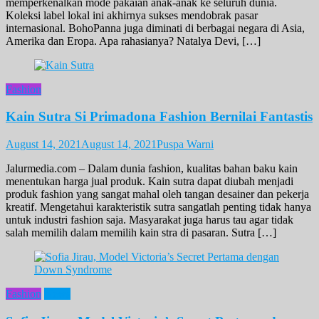
memperkenalkan mode pakaian anak-anak ke seluruh dunia.
Koleksi label lokal ini akhirnya sukses mendobrak pasar
internasional. BohoPanna juga diminati di berbagai negara di Asia,
Amerika dan Eropa. Apa rahasianya? Natalya Devi, […]
Fashion
Kain Sutra Si Primadona Fashion Bernilai Fantastis
August 14, 2021
August 14, 2021
Puspa Warni
Jalurmedia.com – Dalam dunia fashion, kualitas bahan baku kain
menentukan harga jual produk. Kain sutra dapat diubah menjadi
produk fashion yang sangat mahal oleh tangan desainer dan pekerja
kreatif. Mengetahui karakteristik sutra sangatlah penting tidak hanya
untuk industri fashion saja. Masyarakat juga harus tau agar tidak
salah memilih dalam memilih kain stra di pasaran. Sutra […]
Fashion
News