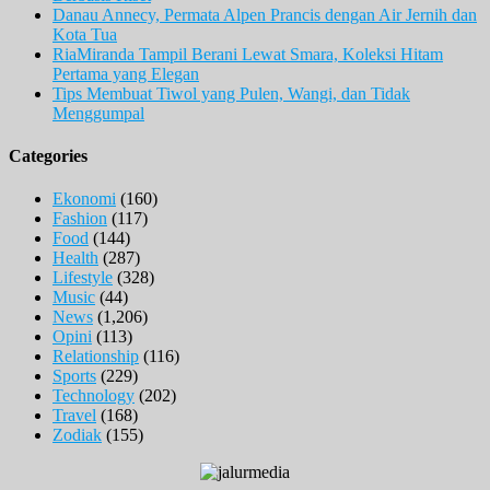
Danau Annecy, Permata Alpen Prancis dengan Air Jernih dan
Kota Tua
RiaMiranda Tampil Berani Lewat Smara, Koleksi Hitam
Pertama yang Elegan
Tips Membuat Tiwol yang Pulen, Wangi, dan Tidak
Menggumpal
Categories
Ekonomi
(160)
Fashion
(117)
Food
(144)
Health
(287)
Lifestyle
(328)
Music
(44)
News
(1,206)
Opini
(113)
Relationship
(116)
Sports
(229)
Technology
(202)
Travel
(168)
Zodiak
(155)