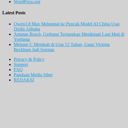
WordPress.org
Latest Posts
Qwen3.8 Max Melompat ke Puncak Model AI China Usai
Dirilis Alibaba
Amman Beach, Gerbang Terjangkau Menikmati Laut Mati di
Yordania
Melanie C Menikah di Usia 52 Tahun, Gaun Victoria
Beckham Jadi Sorotan
Privacy & Policy
Support
FAQ
Panduan Media Siber
REDAKSI