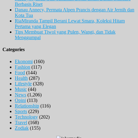
Berbasis Riset
Danau Annecy, Permata Alpen Prancis dengan Air Jernih dan
Kota Tua
RiaMiranda Tampil Berani Lewat Smara, Koleksi Hitam
Pertama yang Elegan
Tips Membuat Tiwol yang Pulen, Wangi, dan Tidak
Menggumpal
Categories
Ekonomi
(160)
Fashion
(117)
Food
(144)
Health
(287)
Lifestyle
(328)
Music
(44)
News
(1,206)
Opini
(113)
Relationship
(116)
Sports
(229)
Technology
(202)
Travel
(168)
Zodiak
(155)