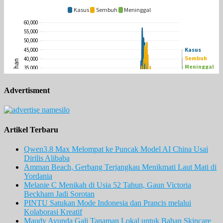
Advertisment
Artikel Terbaru
Qwen3.8 Max Melompat ke Puncak Model AI China Usai
Dirilis Alibaba
Amman Beach, Gerbang Terjangkau Menikmati Laut Mati di
Yordania
Melanie C Menikah di Usia 52 Tahun, Gaun Victoria
Beckham Jadi Sorotan
PINTU Satukan Mode Indonesia dan Prancis melalui
Kolaborasi Kreatif
Maudy Ayunda Gali Tanaman Lokal untuk Bahan Skincare