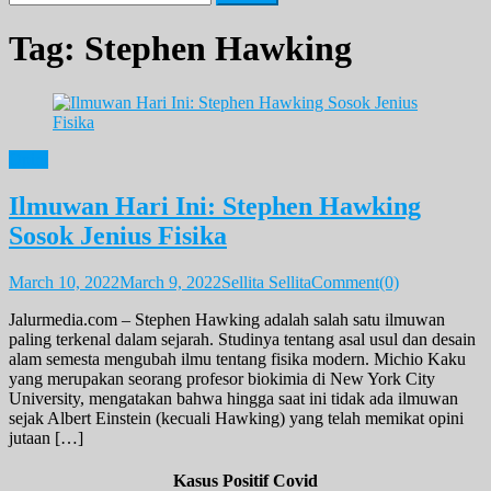
for:
Tag:
Stephen Hawking
Opini
Ilmuwan Hari Ini: Stephen Hawking
Sosok Jenius Fisika
March 10, 2022
March 9, 2022
Sellita Sellita
Comment(0)
Jalurmedia.com – Stephen Hawking adalah salah satu ilmuwan
paling terkenal dalam sejarah. Studinya tentang asal usul dan desain
alam semesta mengubah ilmu tentang fisika modern. Michio Kaku
yang merupakan seorang profesor biokimia di New York City
University, mengatakan bahwa hingga saat ini tidak ada ilmuwan
sejak Albert Einstein (kecuali Hawking) yang telah memikat opini
jutaan […]
Kasus Positif Covid