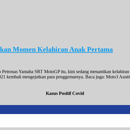
ntikan Momen Kelahiran Anak Pertama
 Petronas Yamaha SRT MotoGP itu, kini sedang menantikan kelahiran pu
1 kembali mengejutkan para penggemarnya. Baca juga: Moto3 Austri
Kasus Positif Covid