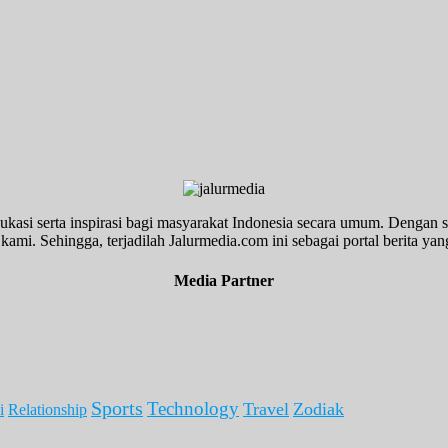
ukasi serta inspirasi bagi masyarakat Indonesia secara umum. Dengan s
kami. Sehingga, terjadilah Jalurmedia.com ini sebagai portal berita yang
Media Partner
Sports
Technology
Travel
Zodiak
i
Relationship