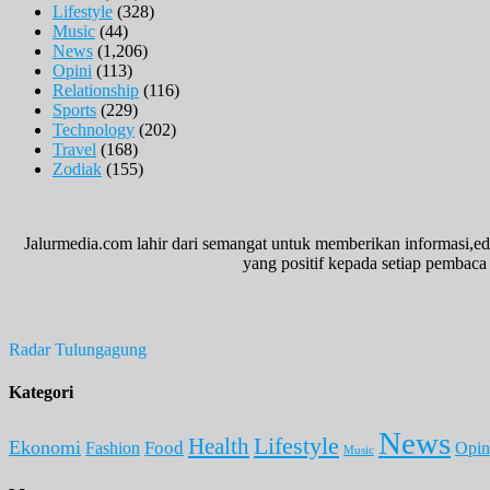
Lifestyle
(328)
Music
(44)
News
(1,206)
Opini
(113)
Relationship
(116)
Sports
(229)
Technology
(202)
Travel
(168)
Zodiak
(155)
Jalurmedia.com lahir dari semangat untuk memberikan informasi,ed
yang positif kepada setiap pembaca 
Radar Tulungagung
Kategori
News
Lifestyle
Health
Ekonomi
Food
Fashion
Opin
Music