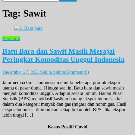
for:
Tag:
Sawit
Ekonomi
Batu Bara dan Sawit Masih Merajai
Peringkat Komoditas Unggul Indonesia
December 27, 2021
Sellita Sellita
Comment(0)
Jalurmedia.c0m – Indonesia memiliki beberapa produk ekspor
utama di pasar dunia. Hingga saat ini Batu bara dan sawit masih
menjadi komoditas unggul. Adapun secara umum, Badan Pusat
Statistik (BPS) mengklasifikasikan barang ekspor Indonesia ke
dalam dua kategori: minyak dan gas (migas) dan nonmigas. Hasil
ekspor Indonesia diumumkan setiap bulan oleh BPS. Jika ekspor
lebih tinggi […]
Kasus Positif Covid