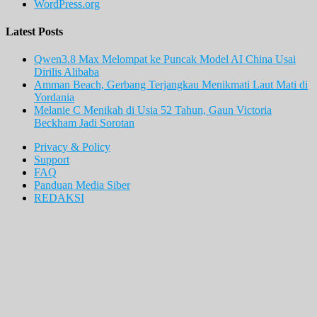
WordPress.org
Latest Posts
Qwen3.8 Max Melompat ke Puncak Model AI China Usai
Dirilis Alibaba
Amman Beach, Gerbang Terjangkau Menikmati Laut Mati di
Yordania
Melanie C Menikah di Usia 52 Tahun, Gaun Victoria
Beckham Jadi Sorotan
Privacy & Policy
Support
FAQ
Panduan Media Siber
REDAKSI