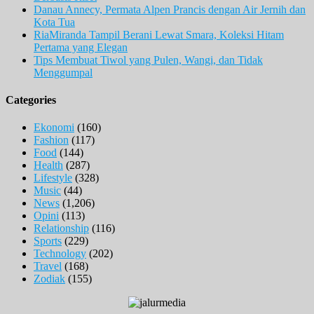
Danau Annecy, Permata Alpen Prancis dengan Air Jernih dan
Kota Tua
RiaMiranda Tampil Berani Lewat Smara, Koleksi Hitam
Pertama yang Elegan
Tips Membuat Tiwol yang Pulen, Wangi, dan Tidak
Menggumpal
Categories
Ekonomi
(160)
Fashion
(117)
Food
(144)
Health
(287)
Lifestyle
(328)
Music
(44)
News
(1,206)
Opini
(113)
Relationship
(116)
Sports
(229)
Technology
(202)
Travel
(168)
Zodiak
(155)