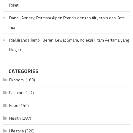
Riset
Danau Annecy, Permata Alpen Prancis dengan Air Jernih dan Kota
Tua
RiaMiranda Tampil Berani Lewat Smara, Koleksi Hitam Pertama yang
Elegan
CATEGORIES
Ekonomi
(160)
Fashion
(117)
Food
(144)
Health
(287)
Lifestyle
(328)