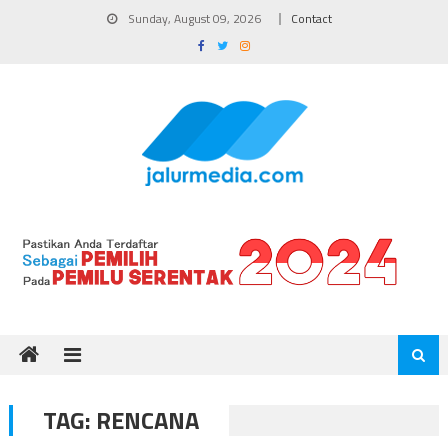
Skip
Sunday, August 09, 2026
Contact
to
content
TAG:
RENCANA