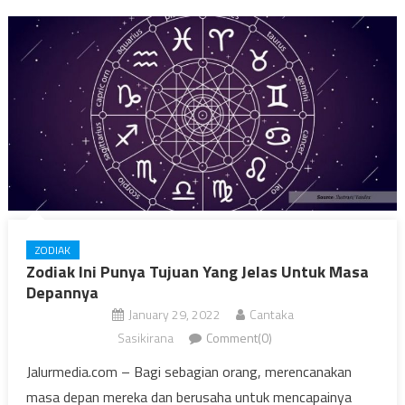
ZODIAK
Zodiak Ini Punya Tujuan Yang Jelas Untuk Masa
Depannya
January 29, 2022
Cantaka
Sasikirana
Comment(0)
Jalurmedia.com – Bagi sebagian orang, merencanakan
masa depan mereka dan berusaha untuk mencapainya