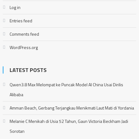
Log in
Entries feed
Comments feed
WordPress.org
LATEST POSTS
Qwen3.8 Max Melompat ke Puncak Model AI China Usai Dirilis
Alibaba
Amman Beach, Gerbang Terjangkau Menikmati Laut Mati di Yordania
Melanie C Menikah di Usia 52 Tahun, Gaun Victoria Beckham Jadi
Sorotan