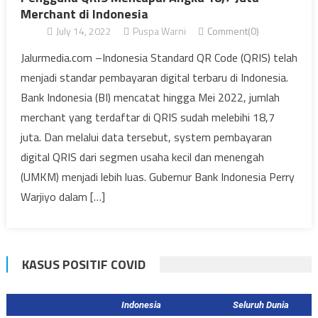
Merchant di Indonesia
July 14, 2022
Puspa Warni
Comment(0)
Jalurmedia.com –Indonesia Standard QR Code (QRIS) telah
menjadi standar pembayaran digital terbaru di Indonesia.
Bank Indonesia (BI) mencatat hingga Mei 2022, jumlah
merchant yang terdaftar di QRIS sudah melebihi 18,7
juta. Dan melalui data tersebut, system pembayaran
digital QRIS dari segmen usaha kecil dan menengah
(UMKM) menjadi lebih luas. Gubernur Bank Indonesia Perry
Warjiyo dalam […]
KASUS POSITIF COVID