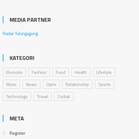
MEDIA PARTNER
Radar Tulungagung
KATEGORI
Ekonomi
Fashion
Food
Health
Lifestyle
Music
News
Opini
Relationship
Sports
Technology
Travel
Zodiak
META
Register