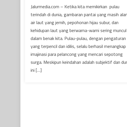
Jalurmedia.com – Ketika kita memikirkan pulau
terindah di dunia, gambaran pantai yang masih ala
air laut yang jernih, pepohonan hijau subur, dan
kehidupan laut yang berwarna-warni sering muncul
dalam benak kita. Pulau-pulau, dengan pengaturan
yang terpencil dan idilis, selalu berhasil menangkap
imajinasi para pelancong yang mencari sepotong
surga. Meskipun keindahan adalah subjektif dan du
ini […]