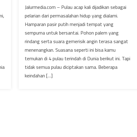
Jalurmedia.com – Pulau acap kali dijadikan sebagai
mi,
pelarian dari permasalahan hidup yang dialami.
Hamparan pasir putih menjadi tempat yang
sempurna untuk bersantai. Pohon palem yang
rindang serta suara gemerisik angin terasa sangat
menenangkan. Suasana seperti ini bisa kamu
temukan di 4 pulau terindah di Dunia berikut ini. Tapi
nia
tidak semua pulau diciptakan sama. Beberapa
keindahan […]