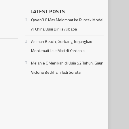
LATEST POSTS
Qwen3.8 Max Melompat ke Puncak Model
AI China Usai Dirilis Alibaba
Amman Beach, Gerbang Terjangkau
Menikmati Laut Mati di Yordania
Melanie C Menikah di Usia 52 Tahun, Gaun
Victoria Beckham Jadi Sorotan