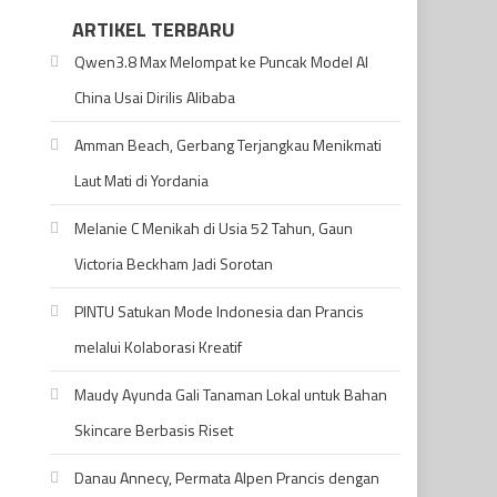
ARTIKEL TERBARU
Qwen3.8 Max Melompat ke Puncak Model AI
China Usai Dirilis Alibaba
Amman Beach, Gerbang Terjangkau Menikmati
Laut Mati di Yordania
Melanie C Menikah di Usia 52 Tahun, Gaun
Victoria Beckham Jadi Sorotan
PINTU Satukan Mode Indonesia dan Prancis
melalui Kolaborasi Kreatif
Maudy Ayunda Gali Tanaman Lokal untuk Bahan
Skincare Berbasis Riset
Danau Annecy, Permata Alpen Prancis dengan