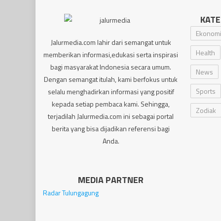
KATE
Ekonom
Jalurmedia.com lahir dari semangat untuk
Health
memberikan informasi,edukasi serta inspirasi
bagi masyarakat Indonesia secara umum.
News
Dengan semangat itulah, kami berfokus untuk
Sports
selalu menghadirkan informasi yang positif
kepada setiap pembaca kami. Sehingga,
Zodiak
terjadilah Jalurmedia.com ini sebagai portal
berita yang bisa dijadikan referensi bagi
Anda.
MEDIA PARTNER
Radar Tulungagung