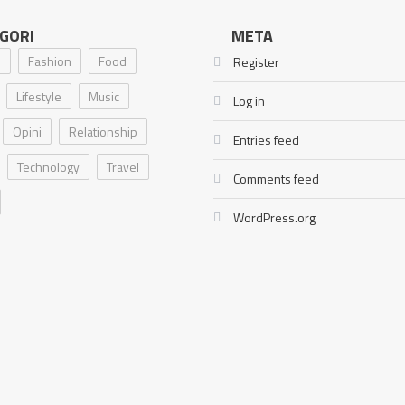
GORI
META
i
Fashion
Food
Register
Lifestyle
Music
Log in
Opini
Relationship
Entries feed
Technology
Travel
Comments feed
WordPress.org