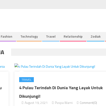
Fashion
Technology
Travel
Relationship
Zodiak
IA
TRAVEL
u
4 Pulau Terindah Di Dunia Yang Layak Untuk
Dikunjungi!
August 19, 2021
Puspa Warni
Comment(0)