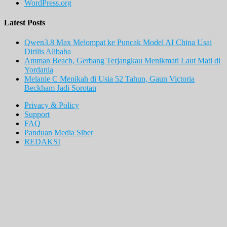
WordPress.org
Latest Posts
Qwen3.8 Max Melompat ke Puncak Model AI China Usai
Dirilis Alibaba
Amman Beach, Gerbang Terjangkau Menikmati Laut Mati di
Yordania
Melanie C Menikah di Usia 52 Tahun, Gaun Victoria
Beckham Jadi Sorotan
Privacy & Policy
Support
FAQ
Panduan Media Siber
REDAKSI