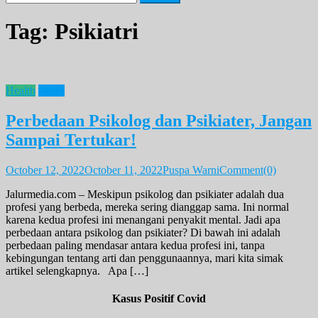
for:
Tag:
Psikiatri
Health
News
Perbedaan Psikolog dan Psikiater, Jangan
Sampai Tertukar!
October 12, 2022
October 11, 2022
Puspa Warni
Comment(0)
Jalurmedia.com – Meskipun psikolog dan psikiater adalah dua
profesi yang berbeda, mereka sering dianggap sama. Ini normal
karena kedua profesi ini menangani penyakit mental. Jadi apa
perbedaan antara psikolog dan psikiater? Di bawah ini adalah
perbedaan paling mendasar antara kedua profesi ini, tanpa
kebingungan tentang arti dan penggunaannya, mari kita simak
artikel selengkapnya. Apa […]
Kasus Positif Covid