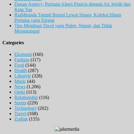
Danau Annecy, Permata Alpen Prancis dengan Air Jernih dan
Kota Tua
RiaMiranda Tampil Berani Lewat Smara, Koleksi Hitam
Pertama yang Elegan
Tips Membuat Tiwol yang Pulen, Wangi, dan Tidak
Menggumpal
Categories
Ekonomi
(160)
Fashion
(117)
Food
(144)
Health
(287)
Lifestyle
(328)
Music
(44)
News
(1,206)
Opini
(113)
Relationship
(116)
Sports
(229)
Technology
(202)
Travel
(168)
Zodiak
(155)