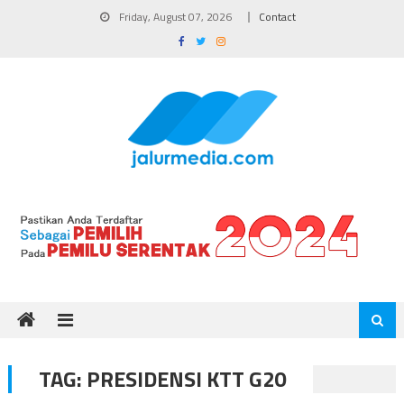
Skip
Friday, August 07, 2026
Contact
to
content
TAG:
PRESIDENSI KTT G20