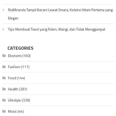
RiaMiranda Tampil Berani Lewat Smara, Koleksi Hitam Pertama yang
Elegan
Tips Membuat Tiwol yang Pulen, Wangi, dan Tidak Menggumpal
CATEGORIES
Ekonomi
(160)
Fashion
(117)
Food
(144)
Health
(287)
Lifestyle
(328)
Music
(44)