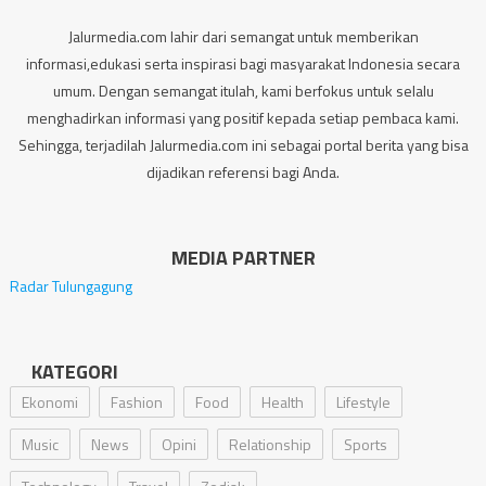
Jalurmedia.com lahir dari semangat untuk memberikan
informasi,edukasi serta inspirasi bagi masyarakat Indonesia secara
umum. Dengan semangat itulah, kami berfokus untuk selalu
menghadirkan informasi yang positif kepada setiap pembaca kami.
Sehingga, terjadilah Jalurmedia.com ini sebagai portal berita yang bisa
dijadikan referensi bagi Anda.
MEDIA PARTNER
Radar Tulungagung
KATEGORI
Ekonomi
Fashion
Food
Health
Lifestyle
Music
News
Opini
Relationship
Sports