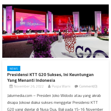
NEWS
Presidensi KTT G20 Sukses, Ini Keuntungan
Yang Menanti Indonesia
November 26, 2022
Puspa Warni
Comment(0)
Jalurmedia.com – Presiden Joko Widodo atau yang akrab
disapa Jokowi diakui sukses menggelar Presidensi KTT
G20 yang digelar di Nusa Dua, Bali pada 15-16 November