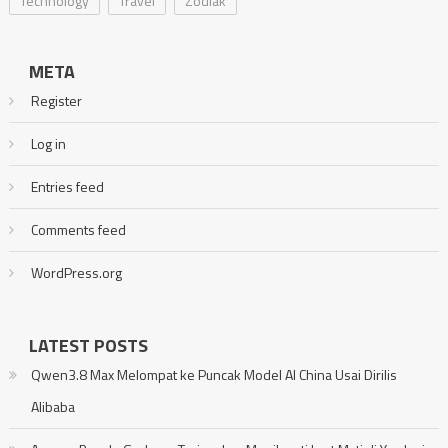
Technology
Travel
Zodiak
META
Register
Log in
Entries feed
Comments feed
WordPress.org
LATEST POSTS
Qwen3.8 Max Melompat ke Puncak Model AI China Usai Dirilis
Alibaba