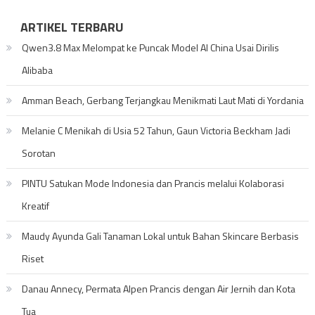
ARTIKEL TERBARU
Qwen3.8 Max Melompat ke Puncak Model AI China Usai Dirilis
Alibaba
Amman Beach, Gerbang Terjangkau Menikmati Laut Mati di Yordania
Melanie C Menikah di Usia 52 Tahun, Gaun Victoria Beckham Jadi
Sorotan
PINTU Satukan Mode Indonesia dan Prancis melalui Kolaborasi
Kreatif
Maudy Ayunda Gali Tanaman Lokal untuk Bahan Skincare Berbasis
Riset
Danau Annecy, Permata Alpen Prancis dengan Air Jernih dan Kota
Tua