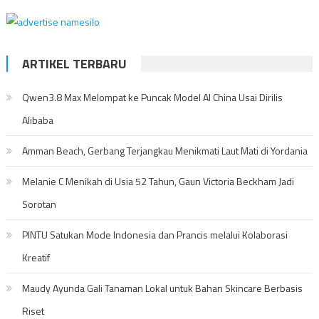
ARTIKEL TERBARU
Qwen3.8 Max Melompat ke Puncak Model AI China Usai Dirilis
Alibaba
Amman Beach, Gerbang Terjangkau Menikmati Laut Mati di Yordania
Melanie C Menikah di Usia 52 Tahun, Gaun Victoria Beckham Jadi
Sorotan
PINTU Satukan Mode Indonesia dan Prancis melalui Kolaborasi
Kreatif
Maudy Ayunda Gali Tanaman Lokal untuk Bahan Skincare Berbasis
Riset