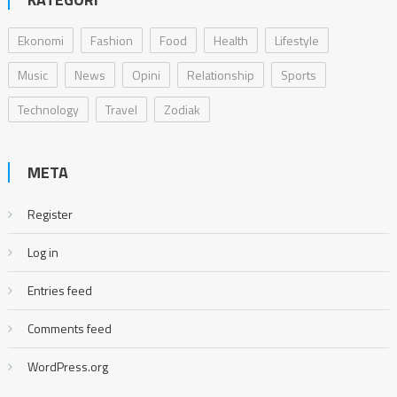
Ekonomi
Fashion
Food
Health
Lifestyle
Music
News
Opini
Relationship
Sports
Technology
Travel
Zodiak
META
Register
Log in
Entries feed
Comments feed
WordPress.org