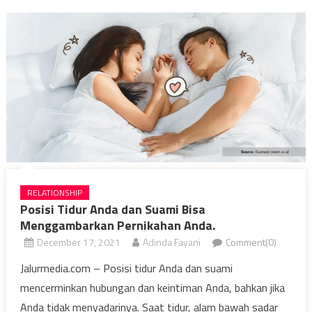
RELATIONSHIP
Posisi Tidur Anda dan Suami Bisa
Menggambarkan Pernikahan Anda.
December 17, 2021
Adinda Fayani
Comment(0)
Jalurmedia.com – Posisi tidur Anda dan suami
mencerminkan hubungan dan keintiman Anda, bahkan jika
Anda tidak menyadarinya. Saat tidur, alam bawah sadar