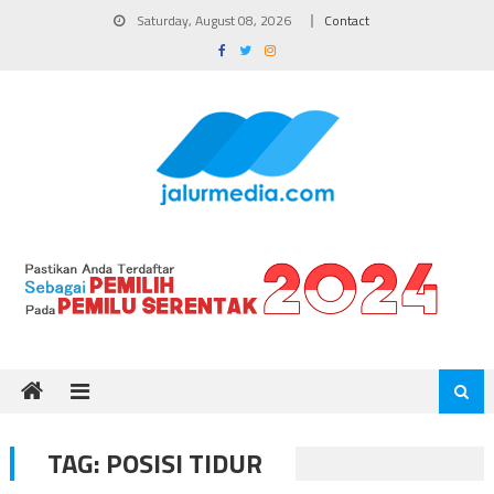
Skip
Saturday, August 08, 2026
Contact
to
content
TAG:
POSISI TIDUR