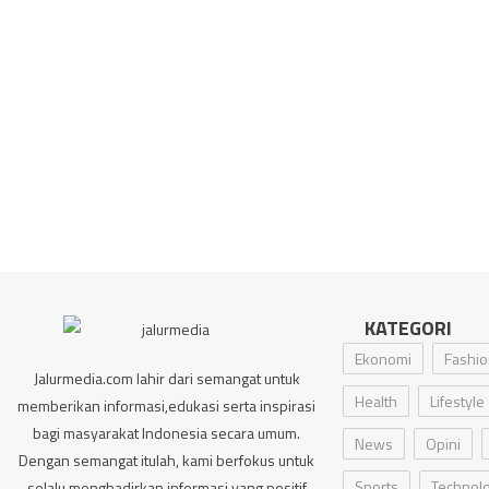
KATEGORI
Ekonomi
Fashio
Jalurmedia.com lahir dari semangat untuk
Health
Lifestyle
memberikan informasi,edukasi serta inspirasi
bagi masyarakat Indonesia secara umum.
News
Opini
Dengan semangat itulah, kami berfokus untuk
Sports
Technol
selalu menghadirkan informasi yang positif