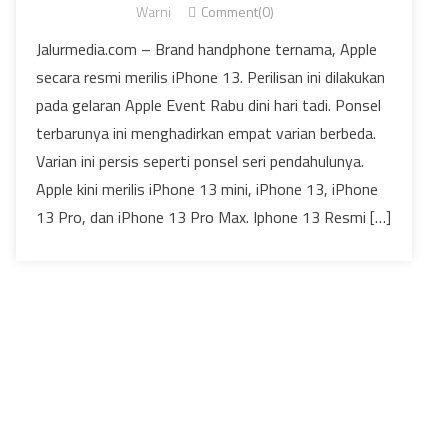
Warni
Comment(0)
Jalurmedia.com – Brand handphone ternama, Apple
secara resmi merilis iPhone 13. Perilisan ini dilakukan
pada gelaran Apple Event Rabu dini hari tadi. Ponsel
terbarunya ini menghadirkan empat varian berbeda.
Varian ini persis seperti ponsel seri pendahulunya.
Apple kini merilis iPhone 13 mini, iPhone 13, iPhone
13 Pro, dan iPhone 13 Pro Max. Iphone 13 Resmi […]