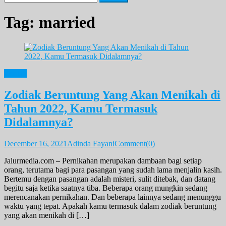
for:
Tag:
married
Zodiak
Zodiak Beruntung Yang Akan Menikah di
Tahun 2022, Kamu Termasuk
Didalamnya?
December 16, 2021
Adinda Fayani
Comment(0)
Jalurmedia.com – Pernikahan merupakan dambaan bagi setiap
orang, terutama bagi para pasangan yang sudah lama menjalin kasih.
Bertemu dengan pasangan adalah misteri, sulit ditebak, dan datang
begitu saja ketika saatnya tiba. Beberapa orang mungkin sedang
merencanakan pernikahan. Dan beberapa lainnya sedang menunggu
waktu yang tepat. Apakah kamu termasuk dalam zodiak beruntung
yang akan menikah di […]