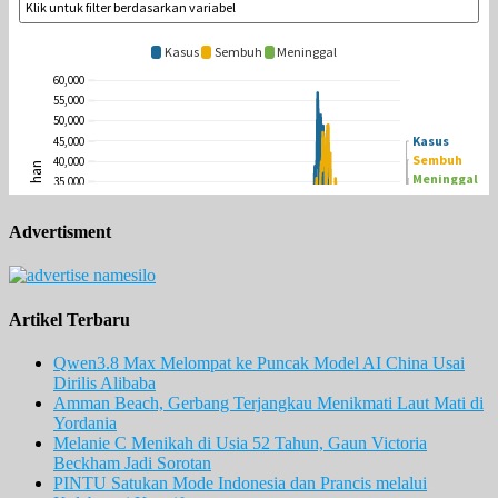
Advertisment
Artikel Terbaru
Qwen3.8 Max Melompat ke Puncak Model AI China Usai
Dirilis Alibaba
Amman Beach, Gerbang Terjangkau Menikmati Laut Mati di
Yordania
Melanie C Menikah di Usia 52 Tahun, Gaun Victoria
Beckham Jadi Sorotan
PINTU Satukan Mode Indonesia dan Prancis melalui