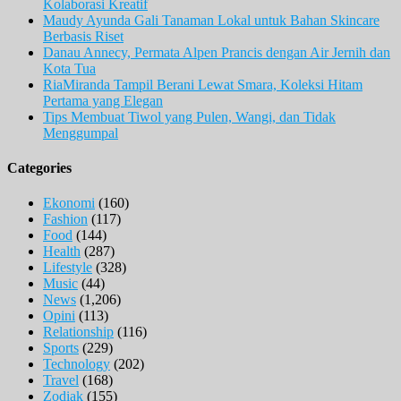
Kolaborasi Kreatif
Maudy Ayunda Gali Tanaman Lokal untuk Bahan Skincare
Berbasis Riset
Danau Annecy, Permata Alpen Prancis dengan Air Jernih dan
Kota Tua
RiaMiranda Tampil Berani Lewat Smara, Koleksi Hitam
Pertama yang Elegan
Tips Membuat Tiwol yang Pulen, Wangi, dan Tidak
Menggumpal
Categories
Ekonomi
(160)
Fashion
(117)
Food
(144)
Health
(287)
Lifestyle
(328)
Music
(44)
News
(1,206)
Opini
(113)
Relationship
(116)
Sports
(229)
Technology
(202)
Travel
(168)
Zodiak
(155)