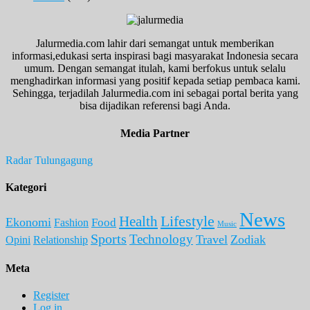
Jalurmedia.com lahir dari semangat untuk memberikan
informasi,edukasi serta inspirasi bagi masyarakat Indonesia secara
umum. Dengan semangat itulah, kami berfokus untuk selalu
menghadirkan informasi yang positif kepada setiap pembaca kami.
Sehingga, terjadilah Jalurmedia.com ini sebagai portal berita yang
bisa dijadikan referensi bagi Anda.
Media Partner
Radar Tulungagung
Kategori
News
Lifestyle
Health
Ekonomi
Food
Fashion
Music
Sports
Technology
Travel
Zodiak
Opini
Relationship
Meta
Register
Log in