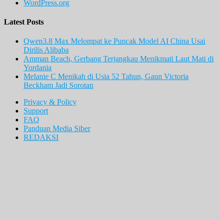
WordPress.org
Latest Posts
Qwen3.8 Max Melompat ke Puncak Model AI China Usai
Dirilis Alibaba
Amman Beach, Gerbang Terjangkau Menikmati Laut Mati di
Yordania
Melanie C Menikah di Usia 52 Tahun, Gaun Victoria
Beckham Jadi Sorotan
Privacy & Policy
Support
FAQ
Panduan Media Siber
REDAKSI