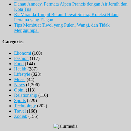
Danau Annecy, Permata Alpen Prancis dengan Air Jernih dan
Kota Tua
RiaMiranda Tampil Berani Lewat Smara, Koleksi Hitam
Pertama yang Elegan
Tips Membuat Tiwol yang Pulen, Wangi, dan Tidak
Menggumpal
Categories
Ekonomi
(160)
Fashion
(117)
Food
(144)
Health
(287)
Lifestyle
(328)
Music
(44)
News
(1,206)
Opini
(113)
Relationship
(116)
Sports
(229)
Technology
(202)
Travel
(168)
Zodiak
(155)