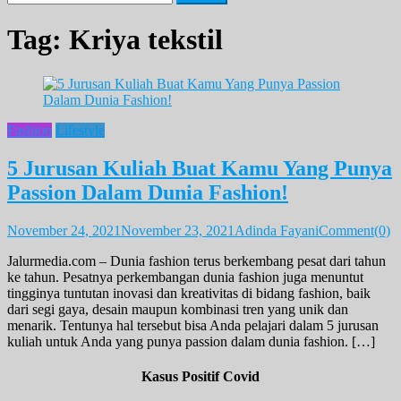
for:
Tag:
Kriya tekstil
Fashion
Lifestyle
5 Jurusan Kuliah Buat Kamu Yang Punya
Passion Dalam Dunia Fashion!
November 24, 2021
November 23, 2021
Adinda Fayani
Comment(0)
Jalurmedia.com – Dunia fashion terus berkembang pesat dari tahun
ke tahun. Pesatnya perkembangan dunia fashion juga menuntut
tingginya tuntutan inovasi dan kreativitas di bidang fashion, baik
dari segi gaya, desain maupun kombinasi tren yang unik dan
menarik. Tentunya hal tersebut bisa Anda pelajari dalam 5 jurusan
kuliah untuk Anda yang punya passion dalam dunia fashion. […]
Kasus Positif Covid