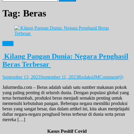
for:
Tag:
Beras
News
Kilang Pangan Dunia: Negara Penghasil
Beras Terbesar
September 13, 2023
September 11, 2023
RedaksiJM
Comment(0)
Jalurmedia.com – Beras adalah salah satu sumber makanan pokok
yang paling penting di seluruh dunia. Dengan populasi global yang
terus bertambah, produksi beras menjadi semakin penting untuk
memenuhi kebutuhan pangan. Beberapa negara memiliki produksi
beras yang sangat besar, dan dalam artikel ini, kita akan menjelajahi
daftar negara-negara penghasil beras terbesar di dunia serta peran
mereka […]
Kasus Positif Covid