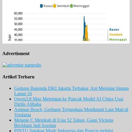
Advertisment
Artikel Terbaru
Gedung Bapenda DKI Jakarta Terbakar, Api Menjalar hingga
Lantai 16
Qwen3.8 Max Melompat ke Puncak Model AI China Usai
Dirilis Alibaba
Amman Beach, Gerbang Terjangkau Menikmati Laut Mati di
Yordania
Melanie C Menikah di Usia 52 Tahun, Gaun Victoria
Beckham Jadi Sorotan
PINTU Satukan Mode Indonesia dan Prancis melalui