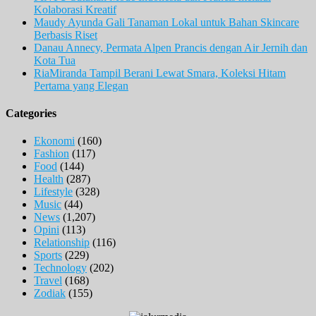
Kolaborasi Kreatif
Maudy Ayunda Gali Tanaman Lokal untuk Bahan Skincare
Berbasis Riset
Danau Annecy, Permata Alpen Prancis dengan Air Jernih dan
Kota Tua
RiaMiranda Tampil Berani Lewat Smara, Koleksi Hitam
Pertama yang Elegan
Categories
Ekonomi
(160)
Fashion
(117)
Food
(144)
Health
(287)
Lifestyle
(328)
Music
(44)
News
(1,207)
Opini
(113)
Relationship
(116)
Sports
(229)
Technology
(202)
Travel
(168)
Zodiak
(155)