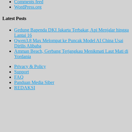
Comments feed
WordPress.org
Latest Posts
Gedung Bapenda DKI Jakarta Terbakar, Api Menjalar hingga
Lantai 16
Qwen3.8 Max Melompat ke Puncak Model AI China Usai
Dirilis Alibaba
Amman Beach, Gerbang Terjangkau Menikmati Laut Mati di
Yordania
Privacy & Policy
Support
FAQ
Panduan Media Siber
REDAKSI