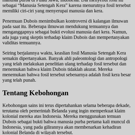
sebagai “Manusia Setengah Kera” karena menurutnya fosil tersebut
memiliki ciri-ciri yang menyerupai manusia dan kera.
Penemuan Dubois menimbulkan kontroversi di kalangan ilmuwan
pada saat itu. Beberapa ilmuwan mendukung temuannya dan
menganggapnya sebagai bukti evolusi manusia dari kera. Namun,
ada juga yang skeptis terhadap klaim Dubois dan mempertanyakan
validitas temuannya.
Seiring berjalannya waktu, keaslian fosil Manusia Setengah Kera
semakin dipertanyakan. Banyak ahli paleontologi dan antropologi
yang telah melakukan penelitian ulang terhadap fosil tersebut dan
menemukan bahwa klaim Dubois tidaklah akurat. Mereka
menemukan bahwa fosil tersebut sebenarnya adalah fosil kera besar
yang telah punah.
Tentang Kebohongan
Kebohongan sains ini terus dipertahankan selama beberapa dekade,
terutama oleh pemerintah Belanda yang ingin memperkuat klaim
kolonial mereka atas Indonesia. Mereka menggunakan temuan
Dubois sebagai bukti bahwa manusia purba pertama kali muncul di
Indonesia, yang pada gilirannya akan membenarkan kehadiran
kolonial Belanda di wilayah tersebut.