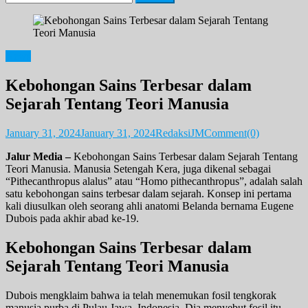
for:
News
Kebohongan Sains Terbesar dalam
Sejarah Tentang Teori Manusia
January 31, 2024
January 31, 2024
RedaksiJM
Comment(0)
Jalur Media –
Kebohongan Sains Terbesar dalam Sejarah Tentang
Teori Manusia. Manusia Setengah Kera, juga dikenal sebagai
“Pithecanthropus alalus” atau “Homo pithecanthropus”, adalah salah
satu kebohongan sains terbesar dalam sejarah. Konsep ini pertama
kali diusulkan oleh seorang ahli anatomi Belanda bernama Eugene
Dubois pada akhir abad ke-19.
Kebohongan Sains Terbesar dalam
Sejarah Tentang Teori Manusia
Dubois mengklaim bahwa ia telah menemukan fosil tengkorak
manusia purba di Pulau Jawa, Indonesia. Dia menyebut fosil itu