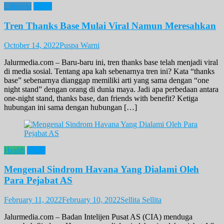
Lifestyle
News
Tren Thanks Base Mulai Viral Namun Meresahkan
October 14, 2022
Puspa Warni
Jalurmedia.com – Baru-baru ini, tren thanks base telah menjadi viral
di media sosial. Tentang apa kah sebenarnya tren ini? Kata “thanks
base” sebenarnya dianggap memiliki arti yang sama dengan “one
night stand” dengan orang di dunia maya. Jadi apa perbedaan antara
one-night stand, thanks base, dan friends with benefit? Ketiga
hubungan ini sama dengan hubungan […]
Health
News
Mengenal Sindrom Havana Yang Dialami Oleh
Para Pejabat AS
February 11, 2022
February 10, 2022
Sellita Sellita
Jalurmedia.com – Badan Intelijen Pusat AS (CIA) menduga