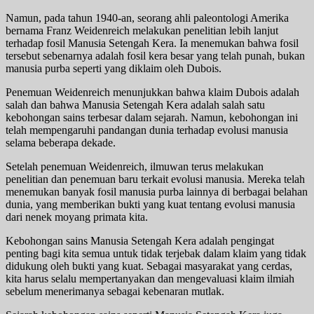
Namun, pada tahun 1940-an, seorang ahli paleontologi Amerika
bernama Franz Weidenreich melakukan penelitian lebih lanjut
terhadap fosil Manusia Setengah Kera. Ia menemukan bahwa fosil
tersebut sebenarnya adalah fosil kera besar yang telah punah, bukan
manusia purba seperti yang diklaim oleh Dubois.
Penemuan Weidenreich menunjukkan bahwa klaim Dubois adalah
salah dan bahwa Manusia Setengah Kera adalah salah satu
kebohongan sains terbesar dalam sejarah. Namun, kebohongan ini
telah mempengaruhi pandangan dunia terhadap evolusi manusia
selama beberapa dekade.
Setelah penemuan Weidenreich, ilmuwan terus melakukan
penelitian dan penemuan baru terkait evolusi manusia. Mereka telah
menemukan banyak fosil manusia purba lainnya di berbagai belahan
dunia, yang memberikan bukti yang kuat tentang evolusi manusia
dari nenek moyang primata kita.
Kebohongan sains Manusia Setengah Kera adalah pengingat
penting bagi kita semua untuk tidak terjebak dalam klaim yang tidak
didukung oleh bukti yang kuat. Sebagai masyarakat yang cerdas,
kita harus selalu mempertanyakan dan mengevaluasi klaim ilmiah
sebelum menerimanya sebagai kebenaran mutlak.