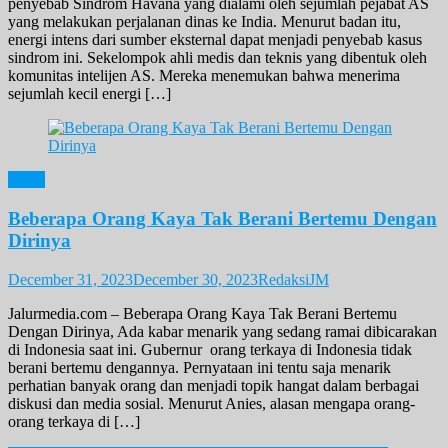
penyebab Sindrom Havana yang dialami oleh sejumlah pejabat AS
yang melakukan perjalanan dinas ke India. Menurut badan itu,
energi intens dari sumber eksternal dapat menjadi penyebab kasus
sindrom ini. Sekelompok ahli medis dan teknis yang dibentuk oleh
komunitas intelijen AS. Mereka menemukan bahwa menerima
sejumlah kecil energi […]
News
Beberapa Orang Kaya Tak Berani Bertemu Dengan
Dirinya
December 31, 2023
December 30, 2023
RedaksiJM
Jalurmedia.com – Beberapa Orang Kaya Tak Berani Bertemu
Dengan Dirinya, Ada kabar menarik yang sedang ramai dibicarakan
di Indonesia saat ini. Gubernur orang terkaya di Indonesia tidak
berani bertemu dengannya. Pernyataan ini tentu saja menarik
perhatian banyak orang dan menjadi topik hangat dalam berbagai
diskusi dan media sosial. Menurut Anies, alasan mengapa orang-
orang terkaya di […]