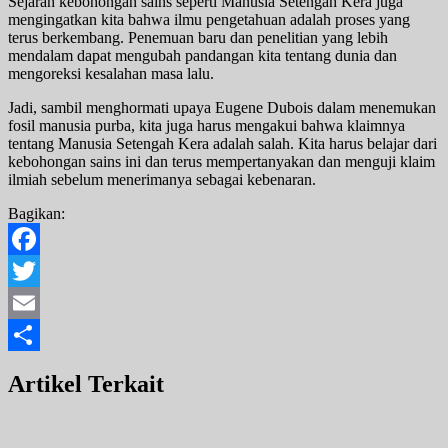
Sejarah kebohongan sains seperti Manusia Setengah Kera juga
mengingatkan kita bahwa ilmu pengetahuan adalah proses yang
terus berkembang. Penemuan baru dan penelitian yang lebih
mendalam dapat mengubah pandangan kita tentang dunia dan
mengoreksi kesalahan masa lalu.
Jadi, sambil menghormati upaya Eugene Dubois dalam menemukan
fosil manusia purba, kita juga harus mengakui bahwa klaimnya
tentang Manusia Setengah Kera adalah salah. Kita harus belajar dari
kebohongan sains ini dan terus mempertanyakan dan menguji klaim
ilmiah sebelum menerimanya sebagai kebenaran.
Bagikan:
Facebook
Twitter
Email
Share
Artikel Terkait