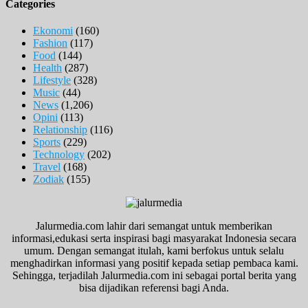
Categories
Ekonomi
(160)
Fashion
(117)
Food
(144)
Health
(287)
Lifestyle
(328)
Music
(44)
News
(1,206)
Opini
(113)
Relationship
(116)
Sports
(229)
Technology
(202)
Travel
(168)
Zodiak
(155)
Jalurmedia.com lahir dari semangat untuk memberikan
informasi,edukasi serta inspirasi bagi masyarakat Indonesia secara
umum. Dengan semangat itulah, kami berfokus untuk selalu
menghadirkan informasi yang positif kepada setiap pembaca kami.
Sehingga, terjadilah Jalurmedia.com ini sebagai portal berita yang
bisa dijadikan referensi bagi Anda.