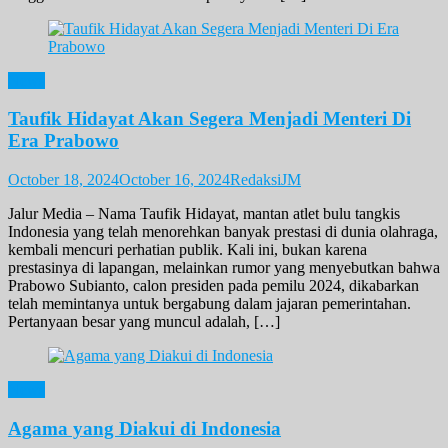
News
Taufik Hidayat Akan Segera Menjadi Menteri Di
Era Prabowo
October 18, 2024
October 16, 2024
RedaksiJM
Jalur Media – Nama Taufik Hidayat, mantan atlet bulu tangkis
Indonesia yang telah menorehkan banyak prestasi di dunia olahraga,
kembali mencuri perhatian publik. Kali ini, bukan karena
prestasinya di lapangan, melainkan rumor yang menyebutkan bahwa
Prabowo Subianto, calon presiden pada pemilu 2024, dikabarkan
telah memintanya untuk bergabung dalam jajaran pemerintahan.
Pertanyaan besar yang muncul adalah, […]
News
Agama yang Diakui di Indonesia