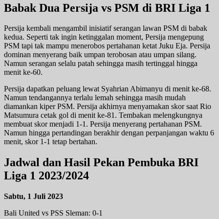
Babak Dua Persija vs PSM di BRI Liga 1
Persija kembali mengambil inisiatif serangan lawan PSM di babak
kedua. Seperti tak ingin ketinggalan moment, Persija mengepung
PSM tapi tak mampu menerobos pertahanan ketat Juku Eja. Persija
dominan menyerang baik umpan terobosan atau umpan silang.
Namun serangan selalu patah sehingga masih tertinggal hingga
menit ke-60.
Persija dapatkan peluang lewat Syahrian Abimanyu di menit ke-68.
Namun tendangannya terlalu lemah sehingga masih mudah
diamankan kiper PSM. Persija akhirnya menyamakan skor saat Rio
Matsumura cetak gol di menit ke-81. Tembakan melengkungnya
membuat skor menjadi 1-1. Persija menyerang pertahanan PSM.
Namun hingga pertandingan berakhir dengan perpanjangan waktu 6
menit, skor 1-1 tetap bertahan.
Jadwal dan Hasil Pekan Pembuka BRI
Liga 1 2023/2024
Sabtu, 1 Juli 2023
Bali United vs PSS Sleman: 0-1