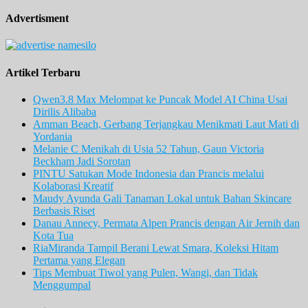
Advertisment
Artikel Terbaru
Qwen3.8 Max Melompat ke Puncak Model AI China Usai
Dirilis Alibaba
Amman Beach, Gerbang Terjangkau Menikmati Laut Mati di
Yordania
Melanie C Menikah di Usia 52 Tahun, Gaun Victoria
Beckham Jadi Sorotan
PINTU Satukan Mode Indonesia dan Prancis melalui
Kolaborasi Kreatif
Maudy Ayunda Gali Tanaman Lokal untuk Bahan Skincare
Berbasis Riset
Danau Annecy, Permata Alpen Prancis dengan Air Jernih dan
Kota Tua
RiaMiranda Tampil Berani Lewat Smara, Koleksi Hitam
Pertama yang Elegan
Tips Membuat Tiwol yang Pulen, Wangi, dan Tidak
Menggumpal