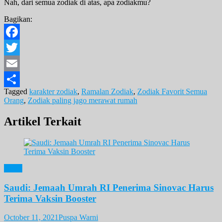
Nah, dari semua zodiak di atas, apa zodiakmu?
Bagikan:
Facebook
Twitter
Email
Tagged
karakter zodiak
,
Ramalan Zodiak
,
Zodiak Favorit Semua
Share
Orang
,
Zodiak paling jago merawat rumah
Artikel Terkait
News
Saudi: Jemaah Umrah RI Penerima Sinovac Harus
Terima Vaksin Booster
October 11, 2021
Puspa Warni