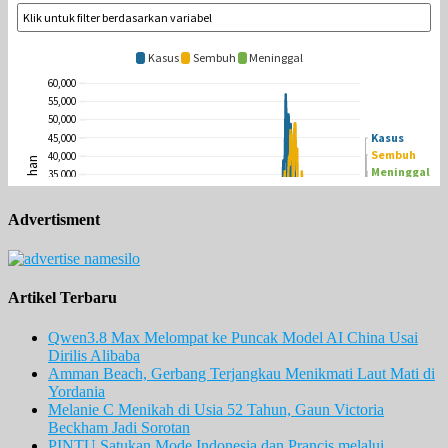
Advertisment
Artikel Terbaru
Qwen3.8 Max Melompat ke Puncak Model AI China Usai
Dirilis Alibaba
Amman Beach, Gerbang Terjangkau Menikmati Laut Mati di
Yordania
Melanie C Menikah di Usia 52 Tahun, Gaun Victoria
Beckham Jadi Sorotan
PINTU Satukan Mode Indonesia dan Prancis melalui