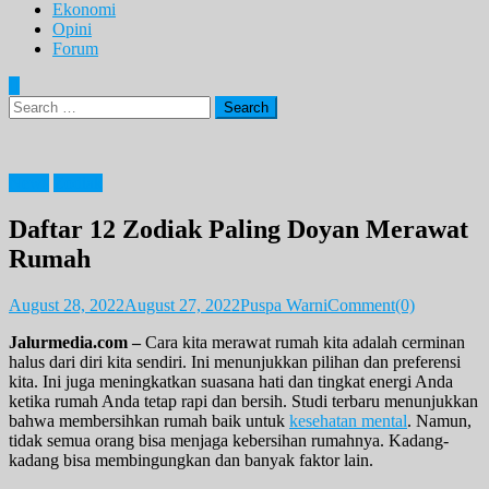
Ekonomi
Opini
Forum
Search
for:
News
Zodiak
Daftar 12 Zodiak Paling Doyan Merawat
Rumah
August 28, 2022
August 27, 2022
Puspa Warni
Comment(0)
Jalurmedia.com –
Cara kita merawat rumah kita adalah cerminan
halus dari diri kita sendiri. Ini menunjukkan pilihan dan preferensi
kita. Ini juga meningkatkan suasana hati dan tingkat energi Anda
ketika rumah Anda tetap rapi dan bersih. Studi terbaru menunjukkan
bahwa membersihkan rumah baik untuk
kesehatan mental
. Namun,
tidak semua orang bisa menjaga kebersihan rumahnya. Kadang-
kadang bisa membingungkan dan banyak faktor lain.