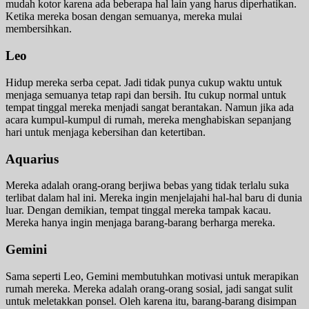
mudah kotor karena ada beberapa hal lain yang harus diperhatikan.
Ketika mereka bosan dengan semuanya, mereka mulai
membersihkan.
Leo
Hidup mereka serba cepat. Jadi tidak punya cukup waktu untuk
menjaga semuanya tetap rapi dan bersih. Itu cukup normal untuk
tempat tinggal mereka menjadi sangat berantakan. Namun jika ada
acara kumpul-kumpul di rumah, mereka menghabiskan sepanjang
hari untuk menjaga kebersihan dan ketertiban.
Aquarius
Mereka adalah orang-orang berjiwa bebas yang tidak terlalu suka
terlibat dalam hal ini. Mereka ingin menjelajahi hal-hal baru di dunia
luar. Dengan demikian, tempat tinggal mereka tampak kacau.
Mereka hanya ingin menjaga barang-barang berharga mereka.
Gemini
Sama seperti Leo, Gemini membutuhkan motivasi untuk merapikan
rumah mereka. Mereka adalah orang-orang sosial, jadi sangat sulit
untuk meletakkan ponsel. Oleh karena itu, barang-barang disimpan