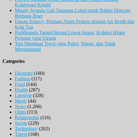
Kolaborasi Kreatif
Maudy Ayunda Gali Tanaman Lokal untuk Bahan Skincare
Berbasis Riset
Danau Annecy, Permata Alpen Prancis dengan Air Jernih dan
Kota Tua
RiaMiranda Tampil Berani Lewat Smara, Koleksi Hitam
Pertama yang Elegan
Tips Membuat Tiwol yang Pulen, Wangi, dan Tidak
Menggumpal
Categories
Ekonomi
(160)
Fashion
(117)
Food
(144)
Health
(287)
Lifestyle
(328)
Music
(44)
News
(1,206)
Opini
(113)
Relationship
(116)
Sports
(229)
Technology
(202)
Travel
(168)