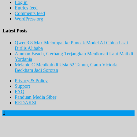
Log in
Entries feed
Comments feed
WordPress.org
Latest Posts
Qwen3.8 Max Melompat ke Puncak Model AI China Usai
Dirilis Alibaba
Amman Beach, Gerbang Terjangkau Menikmati Laut Mati di
Yordania
Melanie C Menikah di Usia 52 Tahun, Gaun Victoria
Beckham Jadi Sorotan
Privacy & Policy
Support
FAQ
Panduan Media Siber
REDAKSI