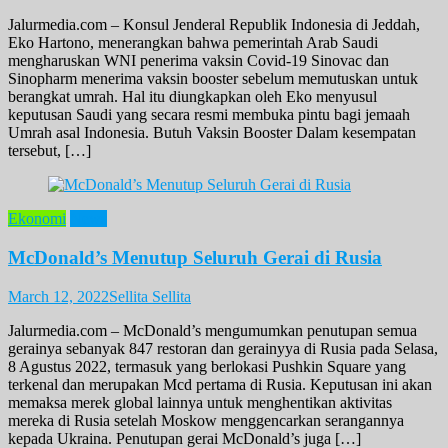
Jalurmedia.com – Konsul Jenderal Republik Indonesia di Jeddah,
Eko Hartono, menerangkan bahwa pemerintah Arab Saudi
mengharuskan WNI penerima vaksin Covid-19 Sinovac dan
Sinopharm menerima vaksin booster sebelum memutuskan untuk
berangkat umrah. Hal itu diungkapkan oleh Eko menyusul
keputusan Saudi yang secara resmi membuka pintu bagi jemaah
Umrah asal Indonesia. Butuh Vaksin Booster Dalam kesempatan
tersebut, […]
Ekonomi
News
McDonald’s Menutup Seluruh Gerai di Rusia
March 12, 2022
Sellita Sellita
Jalurmedia.com – McDonald’s mengumumkan penutupan semua
gerainya sebanyak 847 restoran dan gerainyya di Rusia pada Selasa,
8 Agustus 2022, termasuk yang berlokasi Pushkin Square yang
terkenal dan merupakan Mcd pertama di Rusia. Keputusan ini akan
memaksa merek global lainnya untuk menghentikan aktivitas
mereka di Rusia setelah Moskow menggencarkan serangannya
kepada Ukraina. Penutupan gerai McDonald’s juga […]