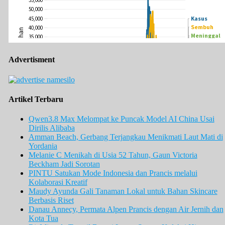
Advertisment
Artikel Terbaru
Qwen3.8 Max Melompat ke Puncak Model AI China Usai
Dirilis Alibaba
Amman Beach, Gerbang Terjangkau Menikmati Laut Mati di
Yordania
Melanie C Menikah di Usia 52 Tahun, Gaun Victoria
Beckham Jadi Sorotan
PINTU Satukan Mode Indonesia dan Prancis melalui
Kolaborasi Kreatif
Maudy Ayunda Gali Tanaman Lokal untuk Bahan Skincare
Berbasis Riset
Danau Annecy, Permata Alpen Prancis dengan Air Jernih dan
Kota Tua