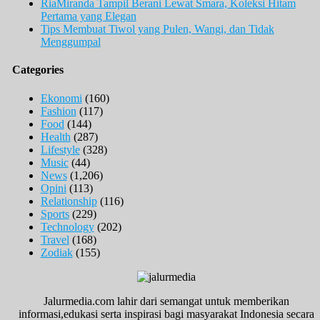
RiaMiranda Tampil Berani Lewat Smara, Koleksi Hitam
Pertama yang Elegan
Tips Membuat Tiwol yang Pulen, Wangi, dan Tidak
Menggumpal
Categories
Ekonomi
(160)
Fashion
(117)
Food
(144)
Health
(287)
Lifestyle
(328)
Music
(44)
News
(1,206)
Opini
(113)
Relationship
(116)
Sports
(229)
Technology
(202)
Travel
(168)
Zodiak
(155)
Jalurmedia.com lahir dari semangat untuk memberikan
informasi,edukasi serta inspirasi bagi masyarakat Indonesia secara