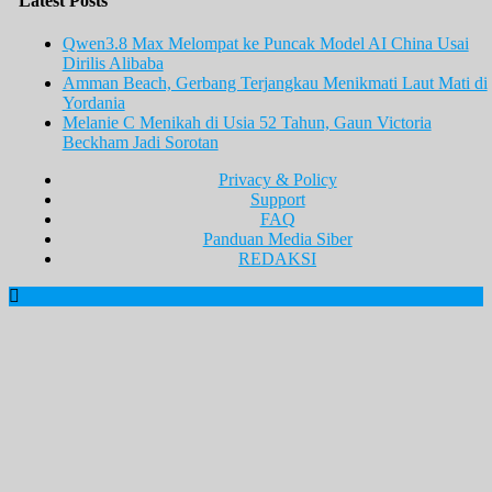
Latest Posts
Qwen3.8 Max Melompat ke Puncak Model AI China Usai
Dirilis Alibaba
Amman Beach, Gerbang Terjangkau Menikmati Laut Mati di
Yordania
Melanie C Menikah di Usia 52 Tahun, Gaun Victoria
Beckham Jadi Sorotan
Privacy & Policy
Support
FAQ
Panduan Media Siber
REDAKSI