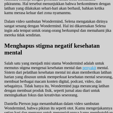
pikiranmu. Hal tersebut menunjukkan bahwa berkomitmen dengan
latihan yang dilakukan sehari-hari akan berhasil, bahkan ketika
kamu merasa keluar dari zona nyamanmu.
Dalam video sambutan Wondermind, Selena mengatakan dirinya
sangat senang dengan Wondermind. Hal ini dikarenakan Selena
ingin ada tempat untuk orang-orang berkumpul dan memahami jika
mereka tidak sendirian.
Menghapus stigma negatif kesehatan
mental
Salah satu yang menjadi misi utama Wondermind adalah untuk
memutus stigma mengenai kesehatan mental dan
penyakit
mental.
Sistem dari pelatihan kesehatan mental ini akan memberikan latihan
harian yang disusun untuk memperkuat kesehatan mental seseorang,
membuat berbagai macam konten digital, podcast, video, dan
sebagainya. Tidak hanya itu, Wondermind juga merancang latihan
dengan membuat produk fisik, seperti jurnal atau diari untuk
meningkatkan fokus dan kreativitas seseorang.
Daniella Pierson juga menambahkan dalam video sambutan
Wondermind, bahwa pikiran itu seperti otot. Kamu mengerjakannya
setiap hari dan memang untuk mengerjakannya kamu membutuhkan