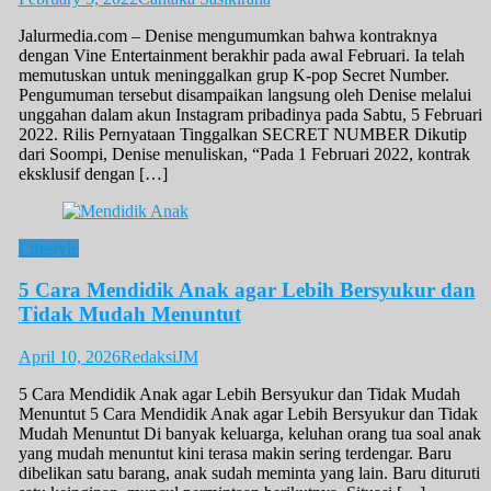
Jalurmedia.com – Denise mengumumkan bahwa kontraknya
dengan Vine Entertainment berakhir pada awal Februari. Ia telah
memutuskan untuk meninggalkan grup K-pop Secret Number.
Pengumuman tersebut disampaikan langsung oleh Denise melalui
unggahan dalam akun Instagram pribadinya pada Sabtu, 5 Februari
2022. Rilis Pernyataan Tinggalkan SECRET NUMBER Dikutip
dari Soompi, Denise menuliskan, “Pada 1 Februari 2022, kontrak
eksklusif dengan […]
Lifestyle
5 Cara Mendidik Anak agar Lebih Bersyukur dan
Tidak Mudah Menuntut
April 10, 2026
RedaksiJM
5 Cara Mendidik Anak agar Lebih Bersyukur dan Tidak Mudah
Menuntut 5 Cara Mendidik Anak agar Lebih Bersyukur dan Tidak
Mudah Menuntut Di banyak keluarga, keluhan orang tua soal anak
yang mudah menuntut kini terasa makin sering terdengar. Baru
dibelikan satu barang, anak sudah meminta yang lain. Baru dituruti