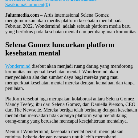
Sasikirana
Comment(0)
Jalurmedia.com
– Artis internasional Selena Gomez
mengumumkan akan merilis platform kesehatan mental pada
Februari 2022. Wondermind, adalah sebuah platform media baru
yang berfokus pada kesehatan mental dan pembangunan komunitas.
Selena Gomez luncurkan platform
kesehatan mental
Wondermind
disebut akan menjadi ruang daring yang mendorong
komunitas mengenai kesehatan mental. Wondermind akan
menyediakan alat dan sumber daya bagi mereka yang mau
memperkuat kesehatan mental mereka dengan kemajuan dan tanpa
penilaian.
Platform tersebut juga merupakan kolaborasi antara Selena Gomez,
Mandy Teefey, ibu dari Selena Gomez, dan Daniella Pierson, CEO
dari The Newsette. Mereka bertiga telah berjuang dengan kesehatan
mental dan menyadari tidak adanya platform yang mendukung
orang-orang yang berusaha mencapai kesejahteraan mentalnya.
Menurut Wondermind, kesehatan mental berarti menciptakan
rutinitas, bekerja dengan perasaan untuk lebih memahami