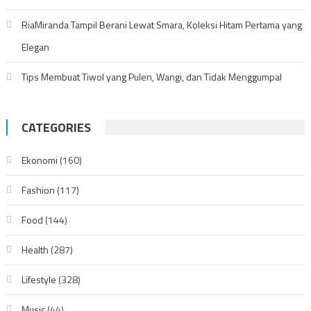
RiaMiranda Tampil Berani Lewat Smara, Koleksi Hitam Pertama yang
Elegan
Tips Membuat Tiwol yang Pulen, Wangi, dan Tidak Menggumpal
CATEGORIES
Ekonomi
(160)
Fashion
(117)
Food
(144)
Health
(287)
Lifestyle
(328)
Music
(44)