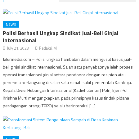
NEWS
Polisi Berhasil Ungkap Sindikat Jual-Beli Ginjal
Internasional
July 21, 2023
RedaksiJM
Jalurmedia.com – Polisi ungkap hambatan dalam mengusut kasus jual-
beli ginjal sindikat internasional. Salah satu penyebabnya ialah proses
operasi transplantasi ginjal antara pendonor dengan resipien atau
penerima berlangsung di salah satu rumah sakit pemerintah Kamboja.
Kepala Divisi Hubungan Internasional (Kadivhubinter) Polri, Irjen Pol
Krishna Murti mengungkapkan, pada prinsipnya kasus tindak pidana
perdagangan orang (TPPO) selalu berinteraksi […]