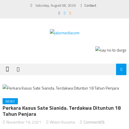
Skip
Saturday, August 08, 2026
Contact
to
content
NEWS
Perkara Kasus Sate Sianida. Terdakwa Dituntun 18
Tahun Penjara
November 16, 2021
Wiwin Kusuma
Comment(0)