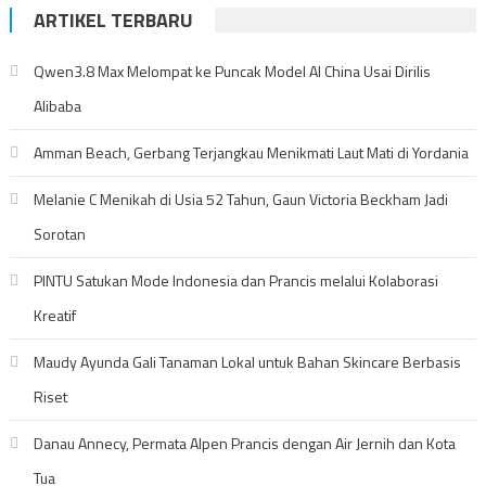
ARTIKEL TERBARU
Qwen3.8 Max Melompat ke Puncak Model AI China Usai Dirilis
Alibaba
Amman Beach, Gerbang Terjangkau Menikmati Laut Mati di Yordania
Melanie C Menikah di Usia 52 Tahun, Gaun Victoria Beckham Jadi
Sorotan
PINTU Satukan Mode Indonesia dan Prancis melalui Kolaborasi
Kreatif
Maudy Ayunda Gali Tanaman Lokal untuk Bahan Skincare Berbasis
Riset
Danau Annecy, Permata Alpen Prancis dengan Air Jernih dan Kota
Tua