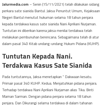
Jalurmedia.com
– Senin (15/11/2021) telah dilakukan sidang
perkara sate sianida Bantul. Jaksa Penuntut Umum, Kejaksaan
Negeri Bantul menutut hukuman selama 18 tahun penjara
kepada terdakwa kasus sate sianida Nani Apriliani Nurjaman.
Tuntutan ini diberikan karena jaksa menilai terdakwa telah
melakukan pembunuhan berencana. Sebagaimana telah di atur
dalam pasal 340 Kitab undang-undang Hukum Pidana (KUHP).
Tuntutan Kepada Nani.
Terdakwa Kasus Sate Sianida
Pada tuntutannya, Jaksa menetapkan “ Dakwaan kesatu.
Primair pasal 340 KUHP. Kedua. Menjatuhkan pidana penjara.
Terhadap terdakwa Nani Apriliani Nurjaman alias Tika. Binti
Maman Sarman. Dengan pidana penjara selama 18 tahun
penjara. Dan Dikurangi selama terdakwa di dalam tahanan