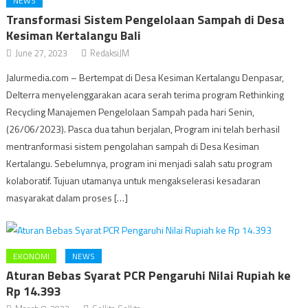
NEWS
Transformasi Sistem Pengelolaan Sampah di Desa
Kesiman Kertalangu Bali
June 27, 2023
RedaksiJM
Jalurmedia.com – Bertempat di Desa Kesiman Kertalangu Denpasar,
Delterra menyelenggarakan acara serah terima program Rethinking
Recycling Manajemen Pengelolaan Sampah pada hari Senin,
(26/06/2023). Pasca dua tahun berjalan, Program ini telah berhasil
mentranformasi sistem pengolahan sampah di Desa Kesiman
Kertalangu. Sebelumnya, program ini menjadi salah satu program
kolaboratif. Tujuan utamanya untuk mengakselerasi kesadaran
masyarakat dalam proses […]
EKONOMI
NEWS
Aturan Bebas Syarat PCR Pengaruhi Nilai Rupiah ke
Rp 14.393