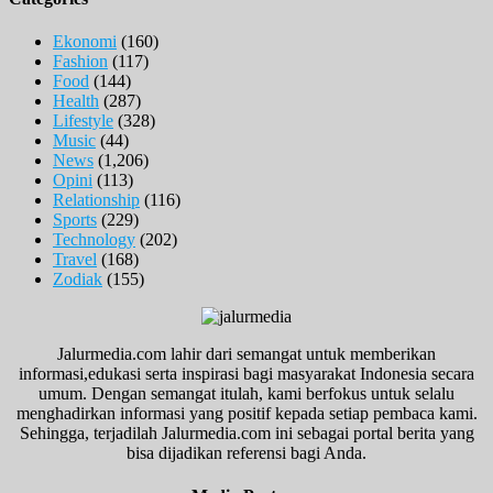
Ekonomi
(160)
Fashion
(117)
Food
(144)
Health
(287)
Lifestyle
(328)
Music
(44)
News
(1,206)
Opini
(113)
Relationship
(116)
Sports
(229)
Technology
(202)
Travel
(168)
Zodiak
(155)
Jalurmedia.com lahir dari semangat untuk memberikan
informasi,edukasi serta inspirasi bagi masyarakat Indonesia secara
umum. Dengan semangat itulah, kami berfokus untuk selalu
menghadirkan informasi yang positif kepada setiap pembaca kami.
Sehingga, terjadilah Jalurmedia.com ini sebagai portal berita yang
bisa dijadikan referensi bagi Anda.