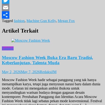
Twitter
Email
Tagged
fashion
,
Machine Gun Kelly
,
Megan Fox
Share
Artikel Terkait
Fashion
Moscow Fashion Week Buka Era Baru Tradisi,
Keberlanjutan, Talenta Muda
May 2, 2026
May 7, 2026
RedaksiJM
Moscow Fashion Week hadir sebagai panggung yang tak hanya
menampilkan karya, tetapi juga menyusun narasi baru dalam dunia
mode. Gelaran ini menegaskan ambisi ibukota untuk
menyandingkan warisan budaya dengan gagasan desain
kontemporer. Perubahan Panggung dan Identitas Acara Moscow
Fashion Week tidak lagi sebatas pekan mode konvensional. Festival