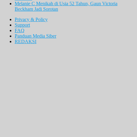
Melanie C Menikah di Usia 52 Tahun, Gaun Victoria
Beckham Jadi Sorotan
Privacy & Policy
Support
FAQ
Panduan Media Siber
REDAKSI