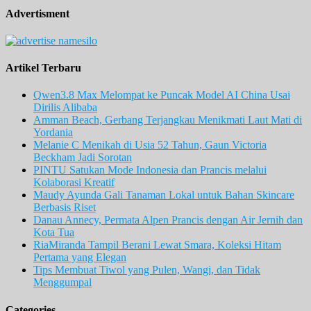
Advertisment
Artikel Terbaru
Qwen3.8 Max Melompat ke Puncak Model AI China Usai
Dirilis Alibaba
Amman Beach, Gerbang Terjangkau Menikmati Laut Mati di
Yordania
Melanie C Menikah di Usia 52 Tahun, Gaun Victoria
Beckham Jadi Sorotan
PINTU Satukan Mode Indonesia dan Prancis melalui
Kolaborasi Kreatif
Maudy Ayunda Gali Tanaman Lokal untuk Bahan Skincare
Berbasis Riset
Danau Annecy, Permata Alpen Prancis dengan Air Jernih dan
Kota Tua
RiaMiranda Tampil Berani Lewat Smara, Koleksi Hitam
Pertama yang Elegan
Tips Membuat Tiwol yang Pulen, Wangi, dan Tidak
Menggumpal
Categories