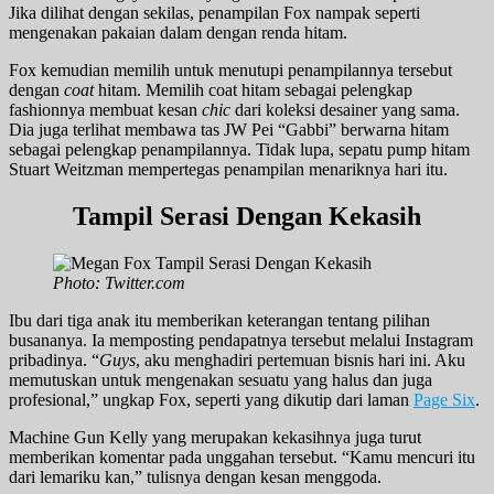
Jika dilihat dengan sekilas, penampilan Fox nampak seperti
mengenakan pakaian dalam dengan renda hitam.
Fox kemudian memilih untuk menutupi penampilannya tersebut
dengan
coat
hitam. Memilih coat hitam sebagai pelengkap
fashionnya membuat kesan
chic
dari koleksi desainer yang sama.
Dia juga terlihat membawa tas JW Pei “Gabbi” berwarna hitam
sebagai pelengkap penampilannya. Tidak lupa, sepatu pump hitam
Stuart Weitzman mempertegas penampilan menariknya hari itu.
Tampil Serasi Dengan Kekasih
Photo: Twitter.com
Ibu dari tiga anak itu memberikan keterangan tentang pilihan
busananya. Ia memposting pendapatnya tersebut melalui Instagram
pribadinya. “
Guys
, aku menghadiri pertemuan bisnis hari ini. Aku
memutuskan untuk mengenakan sesuatu yang halus dan juga
profesional,” ungkap Fox, seperti yang dikutip dari laman
Page Six
.
Machine Gun Kelly yang merupakan kekasihnya juga turut
memberikan komentar pada unggahan tersebut. “Kamu mencuri itu
dari lemariku kan,” tulisnya dengan kesan menggoda.