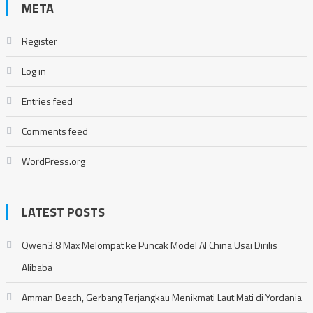
META
Register
Log in
Entries feed
Comments feed
WordPress.org
LATEST POSTS
Qwen3.8 Max Melompat ke Puncak Model AI China Usai Dirilis
Alibaba
Amman Beach, Gerbang Terjangkau Menikmati Laut Mati di Yordania