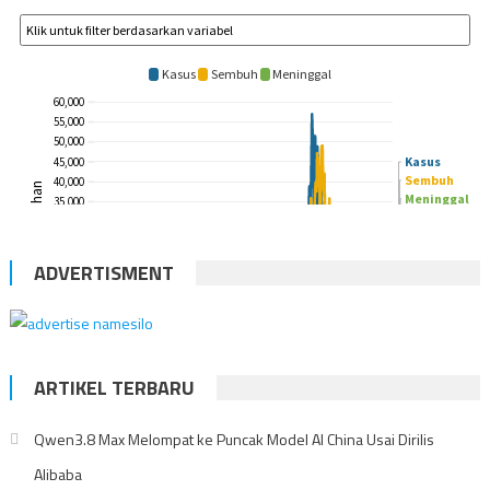
ADVERTISMENT
ARTIKEL TERBARU
Qwen3.8 Max Melompat ke Puncak Model AI China Usai Dirilis
Alibaba