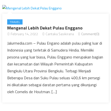
TRAVEL
Mengenal Lebih Dekat Pulau Enggano
February 14, 2022
Cantaka Sasikirana
Comment(0)
Jalurmedia.com – Pulau Engano adalah pulau paling luar di
Indonesia yang terletak di Samudera Hindia. Memiliki
pesona yang luar biasa, Pulau Enggano merupakan bagian
dan kecamatan dari Wilayah Pemerintah Kabupaten
Bengkulu Utara Provinsi Bengkulu. Terbagi Menjadi
Beberapa Desa dan Suku Pulau seluas 400,6 km persegi
ini dikatakan sebagai daratan pertama yang dikunjungi
oleh Cornelis de Houtman. […]