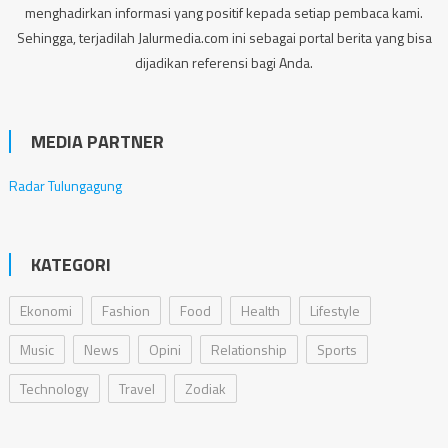
menghadirkan informasi yang positif kepada setiap pembaca kami.
Sehingga, terjadilah Jalurmedia.com ini sebagai portal berita yang bisa
dijadikan referensi bagi Anda.
MEDIA PARTNER
Radar Tulungagung
KATEGORI
Ekonomi
Fashion
Food
Health
Lifestyle
Music
News
Opini
Relationship
Sports
Technology
Travel
Zodiak