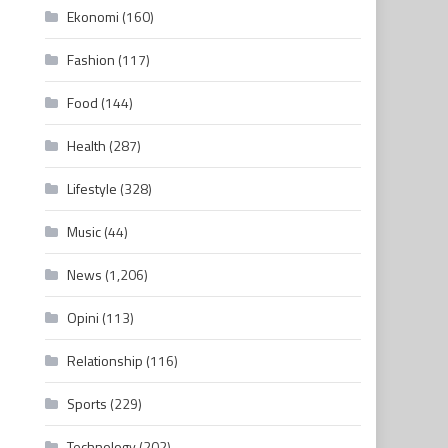
Ekonomi
(160)
Fashion
(117)
Food
(144)
Health
(287)
Lifestyle
(328)
Music
(44)
News
(1,206)
Opini
(113)
Relationship
(116)
Sports
(229)
Technology
(202)