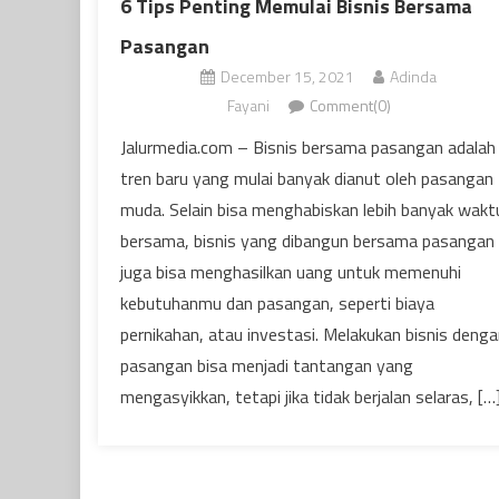
6 Tips Penting Memulai Bisnis Bersama
Pasangan
December 15, 2021
Adinda
Fayani
Comment(0)
Jalurmedia.com – Bisnis bersama pasangan adalah
tren baru yang mulai banyak dianut oleh pasangan
muda. Selain bisa menghabiskan lebih banyak wakt
bersama, bisnis yang dibangun bersama pasangan
juga bisa menghasilkan uang untuk memenuhi
kebutuhanmu dan pasangan, seperti biaya
pernikahan, atau investasi. Melakukan bisnis denga
pasangan bisa menjadi tantangan yang
mengasyikkan, tetapi jika tidak berjalan selaras, […