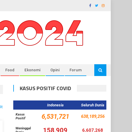
Food
Ekonomi
Opini
Forum
KASUS POSITIF COVID