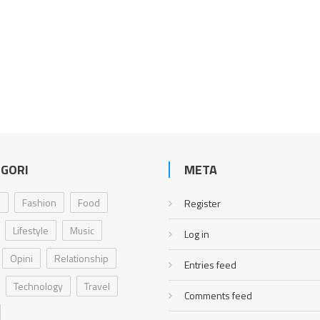
GORI
META
i
Fashion
Food
Register
Lifestyle
Music
Log in
Opini
Relationship
Entries feed
Technology
Travel
Comments feed