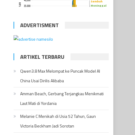
ADVERTISMENT
ARTIKEL TERBARU
Qwen3.8 Max Melompat ke Puncak Model AI
China Usai Dirilis Alibaba
Amman Beach, Gerbang Terjangkau Menikmati
Laut Mati di Yordania
Melanie C Menikah di Usia 52 Tahun, Gaun
Victoria Beckham Jadi Sorotan