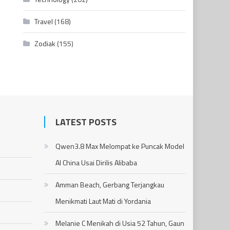
Travel
(168)
Zodiak
(155)
LATEST POSTS
Qwen3.8 Max Melompat ke Puncak Model
AI China Usai Dirilis Alibaba
Amman Beach, Gerbang Terjangkau
Menikmati Laut Mati di Yordania
Melanie C Menikah di Usia 52 Tahun, Gaun