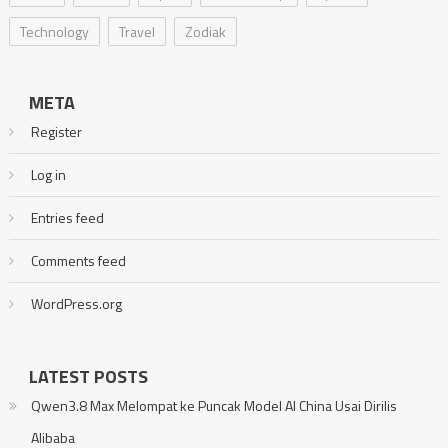
Technology
Travel
Zodiak
META
Register
Log in
Entries feed
Comments feed
WordPress.org
LATEST POSTS
Qwen3.8 Max Melompat ke Puncak Model AI China Usai Dirilis
Alibaba