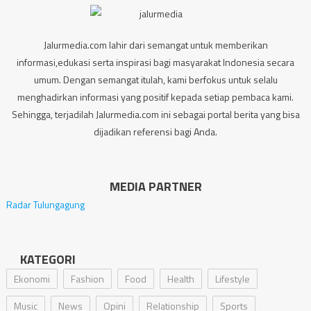
Jalurmedia.com lahir dari semangat untuk memberikan
informasi,edukasi serta inspirasi bagi masyarakat Indonesia secara
umum. Dengan semangat itulah, kami berfokus untuk selalu
menghadirkan informasi yang positif kepada setiap pembaca kami.
Sehingga, terjadilah Jalurmedia.com ini sebagai portal berita yang bisa
dijadikan referensi bagi Anda.
MEDIA PARTNER
Radar Tulungagung
KATEGORI
Ekonomi
Fashion
Food
Health
Lifestyle
Music
News
Opini
Relationship
Sports