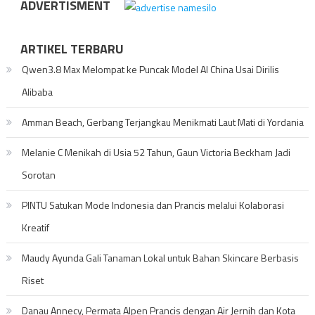
ADVERTISMENT
ARTIKEL TERBARU
Qwen3.8 Max Melompat ke Puncak Model AI China Usai Dirilis
Alibaba
Amman Beach, Gerbang Terjangkau Menikmati Laut Mati di Yordania
Melanie C Menikah di Usia 52 Tahun, Gaun Victoria Beckham Jadi
Sorotan
PINTU Satukan Mode Indonesia dan Prancis melalui Kolaborasi
Kreatif
Maudy Ayunda Gali Tanaman Lokal untuk Bahan Skincare Berbasis
Riset
Danau Annecy, Permata Alpen Prancis dengan Air Jernih dan Kota