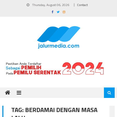
Skip
Thursday, August 06, 2026
Contact
to
content
TAG:
BERDAMAI DENGAN MASA