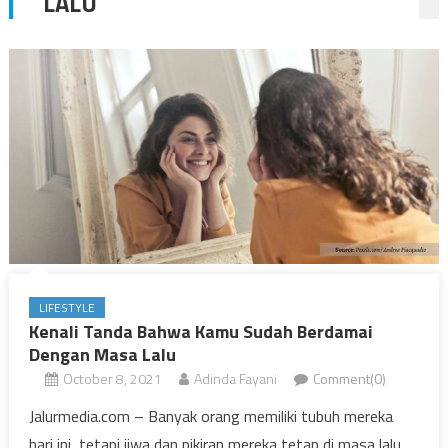
LALU
LIFESTYLE
Kenali Tanda Bahwa Kamu Sudah Berdamai
Dengan Masa Lalu
October 8, 2021
Adinda Fayani
Comment(0)
Jalurmedia.com – Banyak orang memiliki tubuh mereka
hari ini, tetapi jiwa dan pikiran mereka tetap di masa lalu,