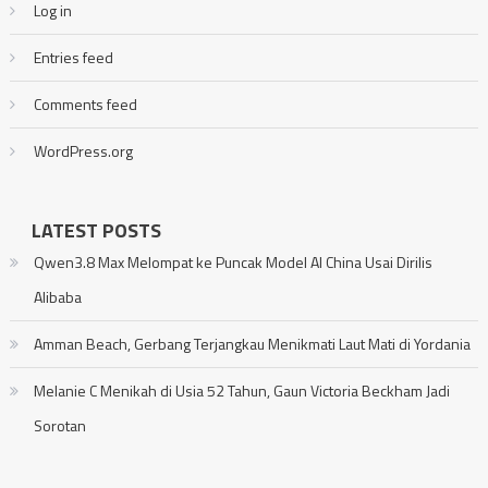
Log in
Entries feed
Comments feed
WordPress.org
LATEST POSTS
Qwen3.8 Max Melompat ke Puncak Model AI China Usai Dirilis
Alibaba
Amman Beach, Gerbang Terjangkau Menikmati Laut Mati di Yordania
Melanie C Menikah di Usia 52 Tahun, Gaun Victoria Beckham Jadi
Sorotan