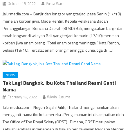
October 18, 2022
Puspa Warni
Jalurmedia.com – Banjir dan longsor yang terjadi pasa Senin (17/10)
menelan korban jiwa. Made Rentin, Kepala Pelaksana Badan
Penanggulangan Bencana Daerah (BPBD) Bali, mengatakan banjir dan
tanah longsor di wilayah Bali yang terjadi kemarin (17/10) menelan
korban jiwa enam orang. “Total enam orang meninggal,” kata Rentin,
Selasa (18/10). Tercatat enam orang meninggal dunia, tiga di […]
NEWS
Tak Lagi Bangkok, Ibu Kota Thailand Resmi Ganti
Nama
February 18, 2022
Wiwin Kusuma
Jalurmedia.com – Negeri Gajah Putih, Thailand mengumumkan akan
mengganti nama ibu kota mereka . Pengumuman ini disampaikan oleh
The Office of The Royal Sciety (ORST). Dimana, ORST merupakan
sebuah lembaga independen di bawah pengawasan Perdana Menteri