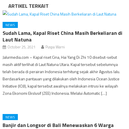
ARTIKEL TERKAIT
NEWS
Sudah Lama, Kapal Riset China Masih Berkeliaran di
Laut Natuna
October 25, 2021
Puspa Warni
Jalurmedia.com – Kapal riset Cina, Hai Yang Di Zhi 10 disebut-sebut
masih aktif terlihat di Laut Natuna Utara. Kapal tersebut sebelumnya
telah berada di perairan Indonesia terhitung sejak akhir Agustus lalu.
Berdasarkan pantauan yang dilakukan oleh Indonesia Ocean Justice
Initiative (IOJI), kapal tersebut awalnya melakukan intrusi ke wilayah
Zona Ekonomi Ekslusif (ZEE) Indonesia. Melalui Automatic […]
NEWS
Banjir dan Longsor di Bali Menewaskan 6 Warga