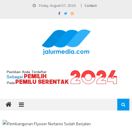
Skip
Friday, August 07, 2026
Contact
to
content