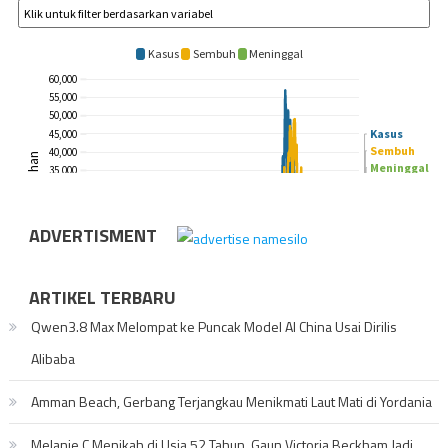
ADVERTISMENT
ARTIKEL TERBARU
Qwen3.8 Max Melompat ke Puncak Model AI China Usai Dirilis
Alibaba
Amman Beach, Gerbang Terjangkau Menikmati Laut Mati di Yordania
Melanie C Menikah di Usia 52 Tahun, Gaun Victoria Beckham Jadi