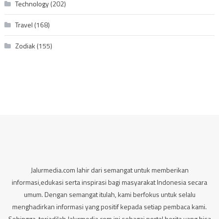
Technology
(202)
Travel
(168)
Zodiak
(155)
Jalurmedia.com lahir dari semangat untuk memberikan
informasi,edukasi serta inspirasi bagi masyarakat Indonesia secara
umum. Dengan semangat itulah, kami berfokus untuk selalu
menghadirkan informasi yang positif kepada setiap pembaca kami.
Sehingga, terjadilah Jalurmedia.com ini sebagai portal berita yang bisa