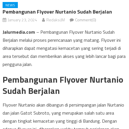
NEWS
Pembangunan Flyover Nurtanio Sudah Berjalan
January 23, 2024
RedaksiJM
Comment(0)
Jalurmedia.com
– Pembangunan Flyover Nurtanio Sudah
Berjalan melalui proses perencanaan yang matang. Flyover ini
diharapkan dapat mengatasi kemacetan yang sering terjadi di
area tersebut dan memberikan akses yang lebih lancar bagi para
pengguna jalan.
Pembangunan Flyover Nurtanio
Sudah Berjalan
Flyover Nurtanio akan dibangun di persimpangan jalan Nurtanio
dan jalan Gatot Subroto, yang merupakan salah satu area
dengan tingkat kemacetan yang tinggi di Bandung. Dengan
adanya flyover ini, diharapkan waktu tempuh perjalanan akan