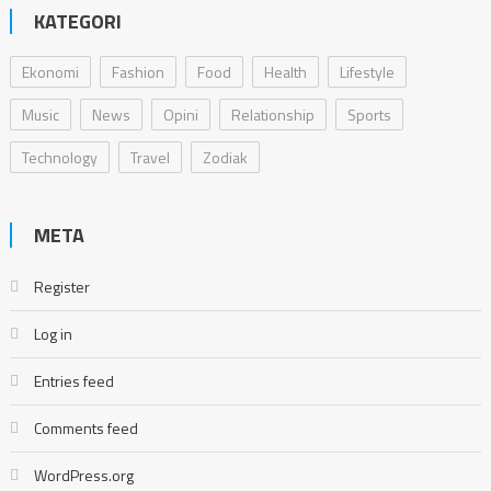
KATEGORI
Ekonomi
Fashion
Food
Health
Lifestyle
Music
News
Opini
Relationship
Sports
Technology
Travel
Zodiak
META
Register
Log in
Entries feed
Comments feed
WordPress.org