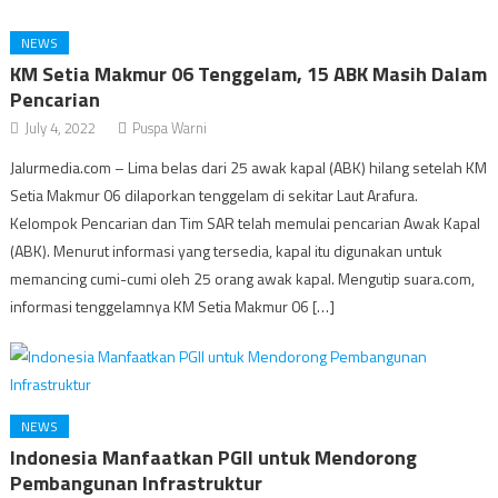
NEWS
KM Setia Makmur 06 Tenggelam, 15 ABK Masih Dalam
Pencarian
July 4, 2022
Puspa Warni
Jalurmedia.com – Lima belas dari 25 awak kapal (ABK) hilang setelah KM
Setia Makmur 06 dilaporkan tenggelam di sekitar Laut Arafura.
Kelompok Pencarian dan Tim SAR telah memulai pencarian Awak Kapal
(ABK). Menurut informasi yang tersedia, kapal itu digunakan untuk
memancing cumi-cumi oleh 25 orang awak kapal. Mengutip suara.com,
informasi tenggelamnya KM Setia Makmur 06 […]
NEWS
Indonesia Manfaatkan PGII untuk Mendorong
Pembangunan Infrastruktur