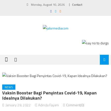
Skip
Monday, August 10, 2026
Contact
to
content
NEWS
Vaksin Booster Bagi Penyintas Covid-19, Kapan
Idealnya Dilakukan?
January 29, 2022
Adinda Fayani
Comment(0)