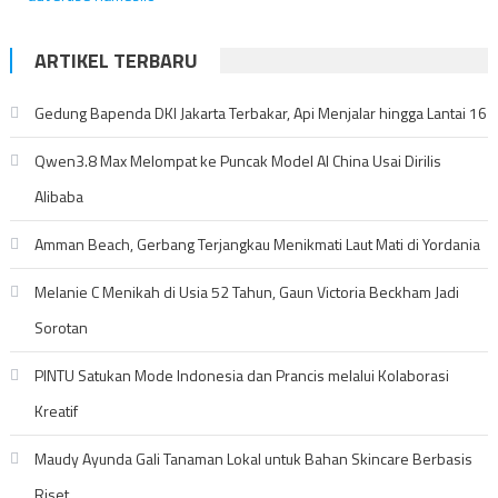
ARTIKEL TERBARU
Gedung Bapenda DKI Jakarta Terbakar, Api Menjalar hingga Lantai 16
Qwen3.8 Max Melompat ke Puncak Model AI China Usai Dirilis
Alibaba
Amman Beach, Gerbang Terjangkau Menikmati Laut Mati di Yordania
Melanie C Menikah di Usia 52 Tahun, Gaun Victoria Beckham Jadi
Sorotan
PINTU Satukan Mode Indonesia dan Prancis melalui Kolaborasi
Kreatif
Maudy Ayunda Gali Tanaman Lokal untuk Bahan Skincare Berbasis
Riset