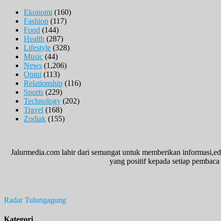
Ekonomi
(160)
Fashion
(117)
Food
(144)
Health
(287)
Lifestyle
(328)
Music
(44)
News
(1,206)
Opini
(113)
Relationship
(116)
Sports
(229)
Technology
(202)
Travel
(168)
Zodiak
(155)
Jalurmedia.com lahir dari semangat untuk memberikan informasi,ed
yang positif kepada setiap pembaca 
Radar Tulungagung
Kategori