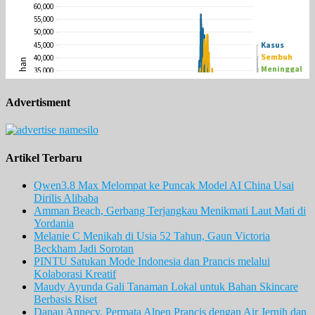
Advertisment
Artikel Terbaru
Qwen3.8 Max Melompat ke Puncak Model AI China Usai
Dirilis Alibaba
Amman Beach, Gerbang Terjangkau Menikmati Laut Mati di
Yordania
Melanie C Menikah di Usia 52 Tahun, Gaun Victoria
Beckham Jadi Sorotan
PINTU Satukan Mode Indonesia dan Prancis melalui
Kolaborasi Kreatif
Maudy Ayunda Gali Tanaman Lokal untuk Bahan Skincare
Berbasis Riset
Danau Annecy, Permata Alpen Prancis dengan Air Jernih dan