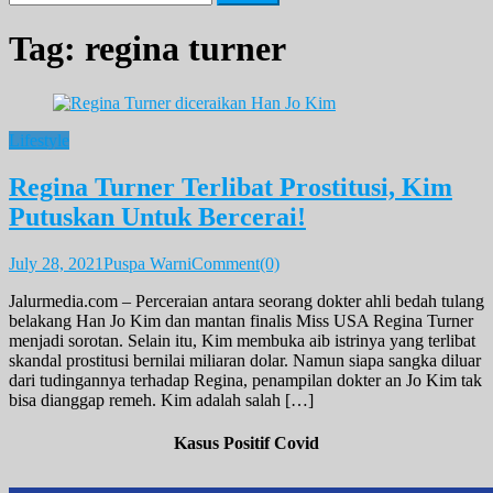
for:
Tag:
regina turner
Lifestyle
Regina Turner Terlibat Prostitusi, Kim
Putuskan Untuk Bercerai!
July 28, 2021
Puspa Warni
Comment(0)
Jalurmedia.com – Perceraian antara seorang dokter ahli bedah tulang
belakang Han Jo Kim dan mantan finalis Miss USA Regina Turner
menjadi sorotan. Selain itu, Kim membuka aib istrinya yang terlibat
skandal prostitusi bernilai miliaran dolar. Namun siapa sangka diluar
dari tudingannya terhadap Regina, penampilan dokter an Jo Kim tak
bisa dianggap remeh. Kim adalah salah […]
Kasus Positif Covid