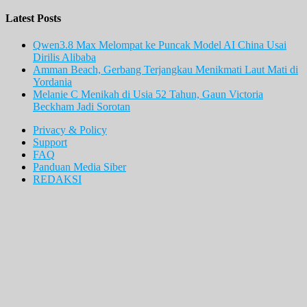
Latest Posts
Qwen3.8 Max Melompat ke Puncak Model AI China Usai
Dirilis Alibaba
Amman Beach, Gerbang Terjangkau Menikmati Laut Mati di
Yordania
Melanie C Menikah di Usia 52 Tahun, Gaun Victoria
Beckham Jadi Sorotan
Privacy & Policy
Support
FAQ
Panduan Media Siber
REDAKSI