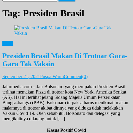
for:
Tag:
Presiden Brasil
News
Presiden Brasil Makan Di Trotoar Gara-
Gara Tak Vaksin
September 21, 2021
Puspa Warni
Comment(0)
Jalurmedia.com – Jair Bolsonaro yang merupakan Presiden Brasil
terlihat memakan Pizza di trotoar kota New York, Amerika Serikat
(AS). Hal ini terlihat jelang Sidang Majelis Umum Perserikatan
Bangsa-bangsa (PBB). Bolsonaro terpaksa harus menikmati makan
malamnya di trotoar akibat dirinya yang diduga tidak melakukan
Vaksin Covid-19. Oleh sebab itu, Bolsonaro dan delegasi yang
mengikutinya dilarang untuk […]
Kasus Positif Covid