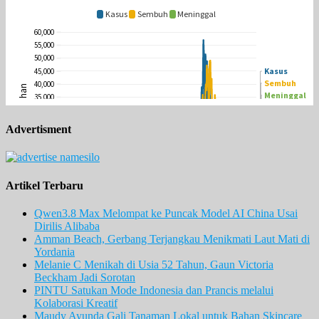
Advertisment
Artikel Terbaru
Qwen3.8 Max Melompat ke Puncak Model AI China Usai
Dirilis Alibaba
Amman Beach, Gerbang Terjangkau Menikmati Laut Mati di
Yordania
Melanie C Menikah di Usia 52 Tahun, Gaun Victoria
Beckham Jadi Sorotan
PINTU Satukan Mode Indonesia dan Prancis melalui
Kolaborasi Kreatif
Maudy Ayunda Gali Tanaman Lokal untuk Bahan Skincare