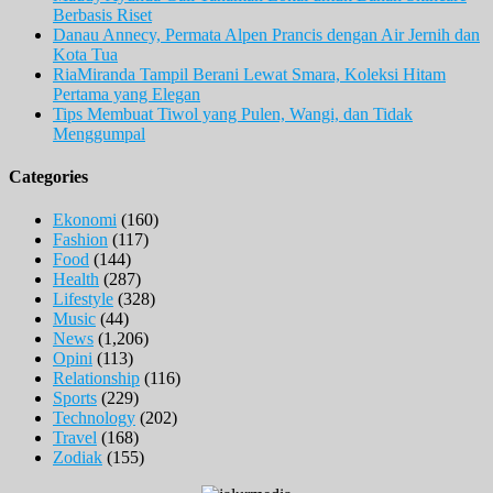
Berbasis Riset
Danau Annecy, Permata Alpen Prancis dengan Air Jernih dan
Kota Tua
RiaMiranda Tampil Berani Lewat Smara, Koleksi Hitam
Pertama yang Elegan
Tips Membuat Tiwol yang Pulen, Wangi, dan Tidak
Menggumpal
Categories
Ekonomi
(160)
Fashion
(117)
Food
(144)
Health
(287)
Lifestyle
(328)
Music
(44)
News
(1,206)
Opini
(113)
Relationship
(116)
Sports
(229)
Technology
(202)
Travel
(168)
Zodiak
(155)