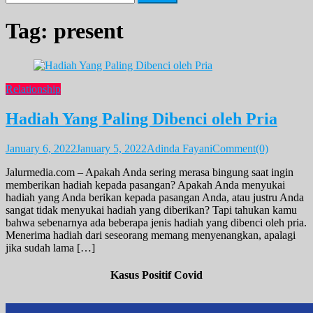
for:
Tag:
present
Relationship
Hadiah Yang Paling Dibenci oleh Pria
January 6, 2022
January 5, 2022
Adinda Fayani
Comment(0)
Jalurmedia.com – Apakah Anda sering merasa bingung saat ingin
memberikan hadiah kepada pasangan? Apakah Anda menyukai
hadiah yang Anda berikan kepada pasangan Anda, atau justru Anda
sangat tidak menyukai hadiah yang diberikan? Tapi tahukan kamu
bahwa sebenarnya ada beberapa jenis hadiah yang dibenci oleh pria.
Menerima hadiah dari seseorang memang menyenangkan, apalagi
jika sudah lama […]
Kasus Positif Covid