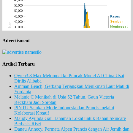
Advertisment
Artikel Terbaru
Qwen3.8 Max Melompat ke Puncak Model AI China Usai
Dirilis Alibaba
Amman Beach, Gerbang Terjangkau Menikmati Laut Mati di
Yordania
Melanie C Menikah di Usia 52 Tahun, Gaun Victoria
Beckham Jadi Sorotan
PINTU Satukan Mode Indonesia dan Prancis melalui
Kolaborasi Kreatif
Maudy Ayunda Gali Tanaman Lokal untuk Bahan Skincare
Berbasis Riset
Danau Annecy, Permata Alpen Prancis dengan Air Jernih dan