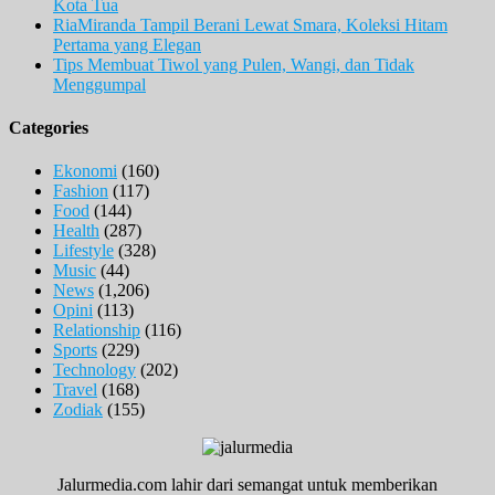
Kota Tua
RiaMiranda Tampil Berani Lewat Smara, Koleksi Hitam
Pertama yang Elegan
Tips Membuat Tiwol yang Pulen, Wangi, dan Tidak
Menggumpal
Categories
Ekonomi
(160)
Fashion
(117)
Food
(144)
Health
(287)
Lifestyle
(328)
Music
(44)
News
(1,206)
Opini
(113)
Relationship
(116)
Sports
(229)
Technology
(202)
Travel
(168)
Zodiak
(155)
Jalurmedia.com lahir dari semangat untuk memberikan