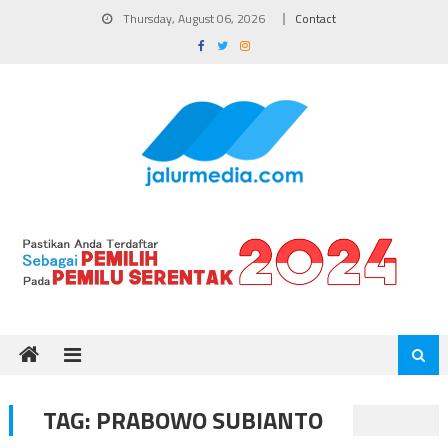
Skip
Thursday, August 06, 2026
Contact
to
content
TAG:
PRABOWO SUBIANTO