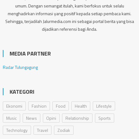
umum. Dengan semangat itulah, kami berfokus untuk selalu
menghadirkan informasi yang positif kepada setiap pembaca kami.
Sehingga, terjadilah Jalurmedia.com ini sebagai portal berita yang bisa
dijadikan referensi bagi Anda.
MEDIA PARTNER
Radar Tulungagung
KATEGORI
Ekonomi
Fashion
Food
Health
Lifestyle
Music
News
Opini
Relationship
Sports
Technology
Travel
Zodiak