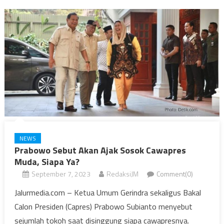
NEWS
Prabowo Sebut Akan Ajak Sosok Cawapres
Muda, Siapa Ya?
September 7, 2023
RedaksiJM
Comment(0)
Jalurmedia.com – Ketua Umum Gerindra sekaligus Bakal
Calon Presiden (Capres) Prabowo Subianto menyebut
sejumlah tokoh saat disinggung siapa cawapresnya.