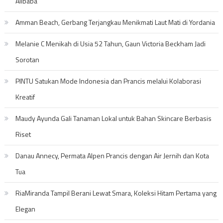
Alibaba
Amman Beach, Gerbang Terjangkau Menikmati Laut Mati di Yordania
Melanie C Menikah di Usia 52 Tahun, Gaun Victoria Beckham Jadi
Sorotan
PINTU Satukan Mode Indonesia dan Prancis melalui Kolaborasi
Kreatif
Maudy Ayunda Gali Tanaman Lokal untuk Bahan Skincare Berbasis
Riset
Danau Annecy, Permata Alpen Prancis dengan Air Jernih dan Kota
Tua
RiaMiranda Tampil Berani Lewat Smara, Koleksi Hitam Pertama yang
Elegan