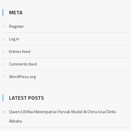
META
Register
Log in
Entries feed
Comments feed
WordPress.org
LATEST POSTS
Qwen3.8 Max Melompat ke Puncak Model AI China Usai Dirilis
Alibaba