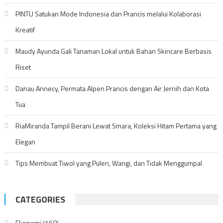
PINTU Satukan Mode Indonesia dan Prancis melalui Kolaborasi
Kreatif
Maudy Ayunda Gali Tanaman Lokal untuk Bahan Skincare Berbasis
Riset
Danau Annecy, Permata Alpen Prancis dengan Air Jernih dan Kota
Tua
RiaMiranda Tampil Berani Lewat Smara, Koleksi Hitam Pertama yang
Elegan
Tips Membuat Tiwol yang Pulen, Wangi, dan Tidak Menggumpal
CATEGORIES
Ekonomi
(160)