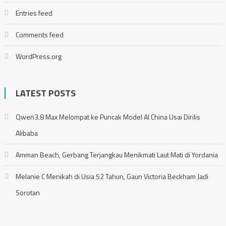
Entries feed
Comments feed
WordPress.org
LATEST POSTS
Qwen3.8 Max Melompat ke Puncak Model AI China Usai Dirilis
Alibaba
Amman Beach, Gerbang Terjangkau Menikmati Laut Mati di Yordania
Melanie C Menikah di Usia 52 Tahun, Gaun Victoria Beckham Jadi
Sorotan