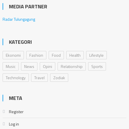
MEDIA PARTNER
Radar Tulungagung
KATEGORI
Ekonomi
Fashion
Food
Health
Lifestyle
Music
News
Opini
Relationship
Sports
Technology
Travel
Zodiak
META
Register
Log in