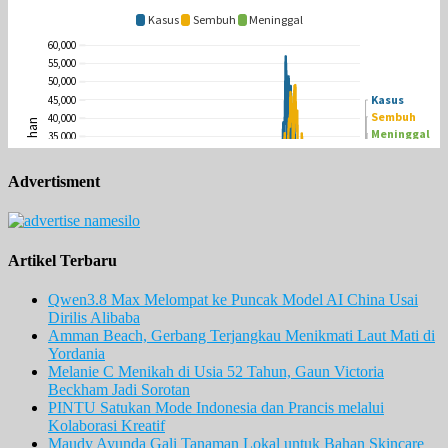
Advertisment
Artikel Terbaru
Qwen3.8 Max Melompat ke Puncak Model AI China Usai
Dirilis Alibaba
Amman Beach, Gerbang Terjangkau Menikmati Laut Mati di
Yordania
Melanie C Menikah di Usia 52 Tahun, Gaun Victoria
Beckham Jadi Sorotan
PINTU Satukan Mode Indonesia dan Prancis melalui
Kolaborasi Kreatif
Maudy Ayunda Gali Tanaman Lokal untuk Bahan Skincare