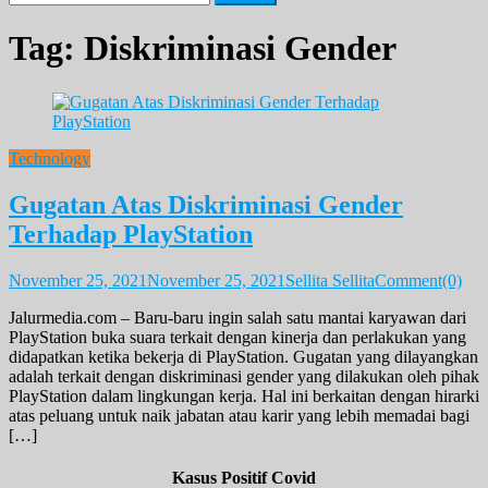
for:
Tag:
Diskriminasi Gender
Technology
Gugatan Atas Diskriminasi Gender
Terhadap PlayStation
November 25, 2021
November 25, 2021
Sellita Sellita
Comment(0)
Jalurmedia.com – Baru-baru ingin salah satu mantai karyawan dari
PlayStation buka suara terkait dengan kinerja dan perlakukan yang
didapatkan ketika bekerja di PlayStation. Gugatan yang dilayangkan
adalah terkait dengan diskriminasi gender yang dilakukan oleh pihak
PlayStation dalam lingkungan kerja. Hal ini berkaitan dengan hirarki
atas peluang untuk naik jabatan atau karir yang lebih memadai bagi
[…]
Kasus Positif Covid