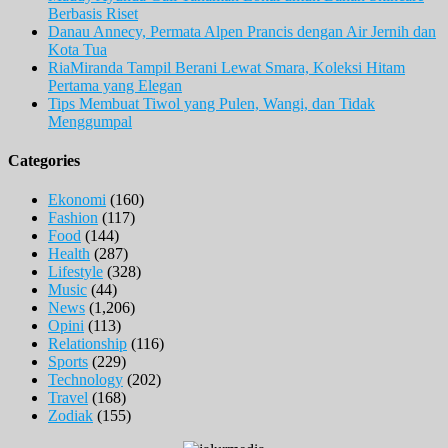
Berbasis Riset
Danau Annecy, Permata Alpen Prancis dengan Air Jernih dan
Kota Tua
RiaMiranda Tampil Berani Lewat Smara, Koleksi Hitam
Pertama yang Elegan
Tips Membuat Tiwol yang Pulen, Wangi, dan Tidak
Menggumpal
Categories
Ekonomi
(160)
Fashion
(117)
Food
(144)
Health
(287)
Lifestyle
(328)
Music
(44)
News
(1,206)
Opini
(113)
Relationship
(116)
Sports
(229)
Technology
(202)
Travel
(168)
Zodiak
(155)