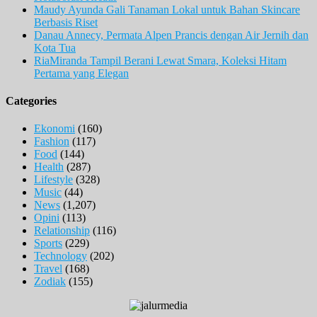
Maudy Ayunda Gali Tanaman Lokal untuk Bahan Skincare
Berbasis Riset
Danau Annecy, Permata Alpen Prancis dengan Air Jernih dan
Kota Tua
RiaMiranda Tampil Berani Lewat Smara, Koleksi Hitam
Pertama yang Elegan
Categories
Ekonomi
(160)
Fashion
(117)
Food
(144)
Health
(287)
Lifestyle
(328)
Music
(44)
News
(1,207)
Opini
(113)
Relationship
(116)
Sports
(229)
Technology
(202)
Travel
(168)
Zodiak
(155)