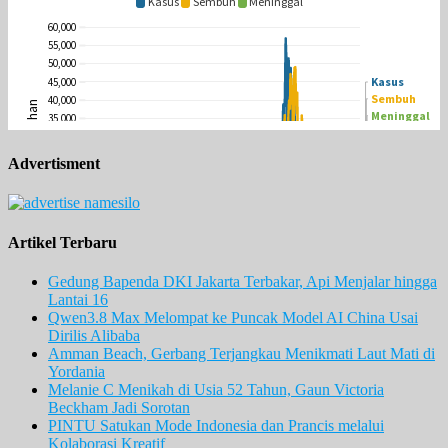
Advertisment
Artikel Terbaru
Gedung Bapenda DKI Jakarta Terbakar, Api Menjalar hingga
Lantai 16
Qwen3.8 Max Melompat ke Puncak Model AI China Usai
Dirilis Alibaba
Amman Beach, Gerbang Terjangkau Menikmati Laut Mati di
Yordania
Melanie C Menikah di Usia 52 Tahun, Gaun Victoria
Beckham Jadi Sorotan
PINTU Satukan Mode Indonesia dan Prancis melalui
Kolaborasi Kreatif