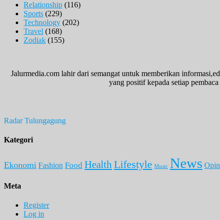
Relationship
(116)
Sports
(229)
Technology
(202)
Travel
(168)
Zodiak
(155)
Jalurmedia.com lahir dari semangat untuk memberikan informasi,ed
yang positif kepada setiap pembaca 
Radar Tulungagung
Kategori
News
Lifestyle
Health
Ekonomi
Food
Fashion
Opin
Music
Meta
Register
Log in