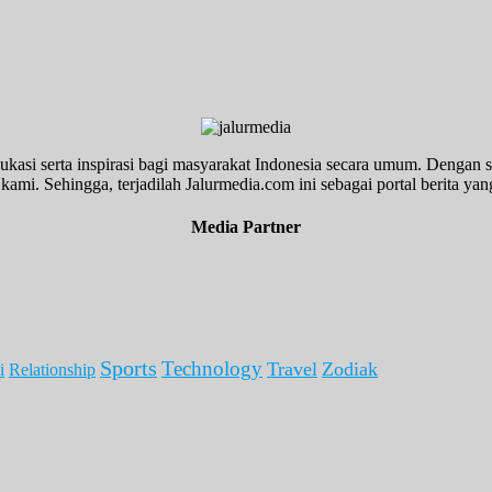
ukasi serta inspirasi bagi masyarakat Indonesia secara umum. Dengan s
kami. Sehingga, terjadilah Jalurmedia.com ini sebagai portal berita yang
Media Partner
Sports
Technology
Travel
Zodiak
i
Relationship