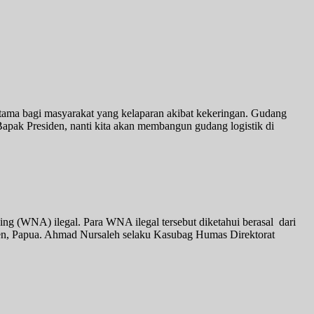
tama bagi masyarakat yang kelaparan akibat kekeringan. Gudang
Bapak Presiden, nanti kita akan membangun gudang logistik di
g (WNA) ilegal. Para WNA ilegal tersebut diketahui berasal dari
open, Papua. Ahmad Nursaleh selaku Kasubag Humas Direktorat