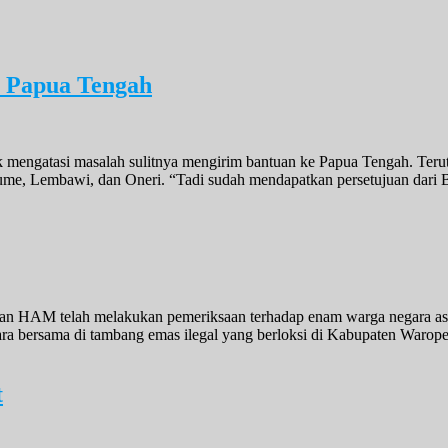
i Papua Tengah
 mengatasi masalah sulitnya mengirim bantuan ke Papua Tengah. Teru
gume, Lembawi, dan Oneri. “Tadi sudah mendapatkan persetujuan dari 
an HAM telah melakukan pemeriksaan terhadap enam warga negara asin
cara bersama di tambang emas ilegal yang berloksi di Kabupaten War
t