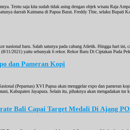
nya. Tentu saja kita sudah tidak asing dengan objek wisata Raja Am
lah satunya daerah Kaimana di Papua Barat. Freddy Thie, selaku Bup
nasional baru. Salah satunya pada cabang Atletik. Hingga hari ini, ca
ini (8/11/2021) yaitu sebanyak 6 rekor. Rekor Baru Di Ciptakan Pada 
po dan Pameran Kopi
onal (Peparnas) XVI Papua akan menggelar expo dan pameran kopi. 
ani, Kabupaten Jayapura. Selain itu, pihaknya akan mengadakan tur 
rate Bali Capai Target Medali Di Ajang 