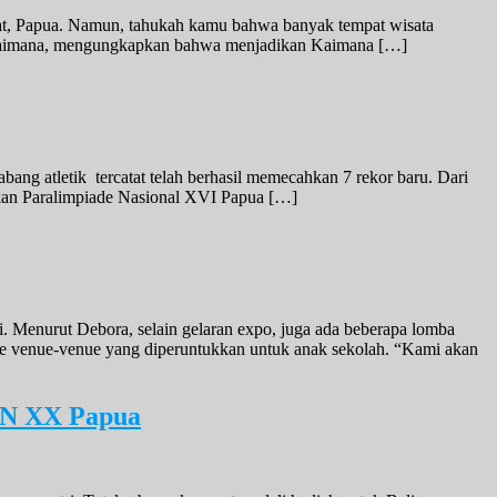
pat, Papua. Namun, tahukah kamu bahwa banyak tempat wisata
ati Kaimana, mengungkapkan bahwa menjadikan Kaimana […]
bang atletik tercatat telah berhasil memecahkan 7 rekor baru. Dari
Pekan Paralimpiade Nasional XVI Papua […]
Menurut Debora, selain gelaran expo, juga ada beberapa lomba
ke venue-venue yang diperuntukkan untuk anak sekolah. “Kami akan
PON XX Papua