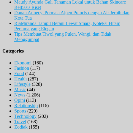
Maudy Ayunda Gali Tanaman Lokal untuk Bahan Skincare
Berbasis Riset
Danau Annecy, Permata Alpen Prancis dengan Air Jernih dan
Kota Tua
RiaMiranda Tampil Berani Lewat Smara, Koleksi Hitam
Pertama yang Elegan
Tips Membuat Tiwol yang Pulen, Wangi, dan Tidak
Menggumpal
Categories
Ekonomi
(160)
Fashion
(117)
Food
(144)
Health
(287)
Lifestyle
(328)
Music
(44)
News
(1,206)
Opini
(113)
Relationship
(116)
Sports
(229)
Technology
(202)
Travel
(168)
Zodiak
(155)