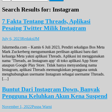
for:
Search Results for:
Instagram
7 Fakta Tentang Threads, Aplikasi
Pesaing Twitter Milik Instagram
July 6, 2023
RedaksiJM
Jalurmedia.com – Kamis 6 Juli 2023, Pendiri sekaligus Bos Meta
Mark Zuckerberg mengumumkan perilisan aplikasi baru dari
keluarga Meta yakni aplikasi Threads. Aplikasi ini menggunakan
nama ‘Threads, an Instagram app‘ di toko aplikasi App Store
ataupun Google Play Store. Tidak hanya menyandang nama
Instagram, aplikasi Threads memungkinkan pengguna untuk
menghubungkan username Instagram sebagai username Threads.
[…]
Buntut Dari Instagram Down, Banyak
Pengguna Keluhkan Akun Kena Suspend
November 1, 2022
Puspa Warni