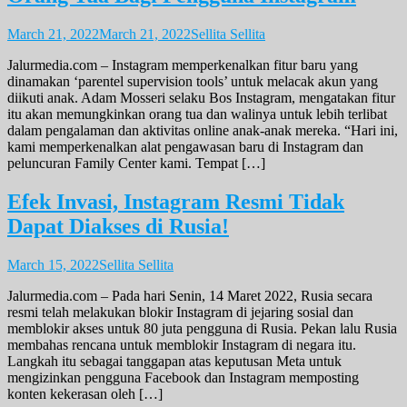
March 21, 2022
March 21, 2022
Sellita Sellita
Jalurmedia.com – Instagram memperkenalkan fitur baru yang
dinamakan ‘parentel supervision tools’ untuk melacak akun yang
diikuti anak. Adam Mosseri selaku Bos Instagram, mengatakan fitur
itu akan memungkinkan orang tua dan walinya untuk lebih terlibat
dalam pengalaman dan aktivitas online anak-anak mereka. “Hari ini,
kami memperkenalkan alat pengawasan baru di Instagram dan
peluncuran Family Center kami. Tempat […]
Efek Invasi, Instagram Resmi Tidak
Dapat Diakses di Rusia!
March 15, 2022
Sellita Sellita
Jalurmedia.com – Pada hari Senin, 14 Maret 2022, Rusia secara
resmi telah melakukan blokir Instagram di jejaring sosial dan
memblokir akses untuk 80 juta pengguna di Rusia. Pekan lalu Rusia
membahas rencana untuk memblokir Instagram di negara itu.
Langkah itu sebagai tanggapan atas keputusan Meta untuk
mengizinkan pengguna Facebook dan Instagram memposting
konten kekerasan oleh […]