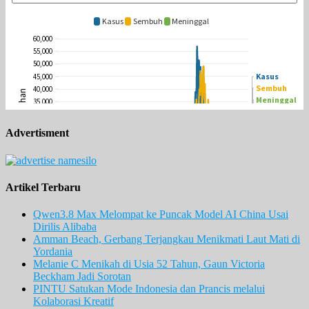
Advertisment
Artikel Terbaru
Qwen3.8 Max Melompat ke Puncak Model AI China Usai
Dirilis Alibaba
Amman Beach, Gerbang Terjangkau Menikmati Laut Mati di
Yordania
Melanie C Menikah di Usia 52 Tahun, Gaun Victoria
Beckham Jadi Sorotan
PINTU Satukan Mode Indonesia dan Prancis melalui
Kolaborasi Kreatif