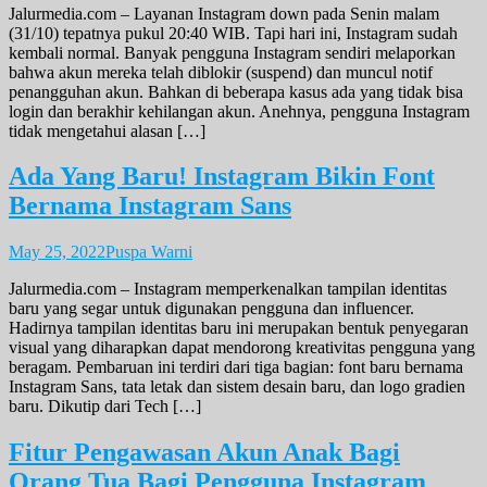
Jalurmedia.com – Layanan Instagram down pada Senin malam
(31/10) tepatnya pukul 20:40 WIB. Tapi hari ini, Instagram sudah
kembali normal. Banyak pengguna Instagram sendiri melaporkan
bahwa akun mereka telah diblokir (suspend) dan muncul notif
penangguhan akun. Bahkan di beberapa kasus ada yang tidak bisa
login dan berakhir kehilangan akun. Anehnya, pengguna Instagram
tidak mengetahui alasan […]
Ada Yang Baru! Instagram Bikin Font
Bernama Instagram Sans
May 25, 2022
Puspa Warni
Jalurmedia.com – Instagram memperkenalkan tampilan identitas
baru yang segar untuk digunakan pengguna dan influencer.
Hadirnya tampilan identitas baru ini merupakan bentuk penyegaran
visual yang diharapkan dapat mendorong kreativitas pengguna yang
beragam. Pembaruan ini terdiri dari tiga bagian: font baru bernama
Instagram Sans, tata letak dan sistem desain baru, dan logo gradien
baru. Dikutip dari Tech […]
Fitur Pengawasan Akun Anak Bagi
Orang Tua Bagi Pengguna Instagram