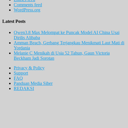
Comments feed
WordPress.org
Latest Posts
Qwen3.8 Max Melompat ke Puncak Model AI China Usai
Dirilis Alibaba
Amman Beach, Gerbang Terjangkau Menikmati Laut Mati di
Yordania
Melanie C Menikah di Usia 52 Tahun, Gaun Victoria
Beckham Jadi Sorotan
Privacy & Policy
Support
FAQ
Panduan Media Siber
REDAKSI