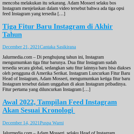
mencoba melakukan itu sekarang. Adam Mosseri selaku bos
Instagram menjelaskan dalam video tersebut bahwa ada tiga opsi
feed Instagram yang tersedia […]
Tiga Fitur Baru Instagram di Akhir
Tahun
December 21, 2021
Cantaka Sasikirana
Jalurmedia.com – Di penghujung tahun ini, Instagram
mengumumkan tiga fitur barunya. Dua fitur Instagram sudah
tersedia secara global, sedangkan satu fitur lainnya baru bisa diakses
oleh pengguna di Amerika Serikat. Instagram Luncurkan Fitur Baru
Head of Instagram, Adam Mosseri, mengumumkan ketiga fitur baru
Instagram tersebut dalam unggahan di akun Instagram pribadinya.
Fitur pertama yang diluncurkan Instagram […]
Awal 2022, Tampilan Feed Instagram
Akan Sesuai Kronologi
December 14, 2021
Puspa Warni
Jalurmedia.com – Adam Mosseri, selaku Head of Instagram,