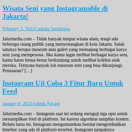
Wisata Seni yang Instagramable di
Jakarta!
February 3, 2022
Cantaka Sasikirana
Jalurmedia.com – Tidak banyak tempat wisata alam, tetapi ada
beberapa ruang publik yang menyenangkan di kota Jakarta. Salah
satunya berupa museum atau galeri yang memajang berbagai karya
seni yang mempesona. Jika kamu ingin melihat berbagai karya seni,
kamu harus benar-benar berkunjung untuk melihat koleksi unik
mereka. Ternyata banyak loh museum seni yang bisa dikunjungi.
Penasaran? […]
Instagram Uji Coba 3 Fitur Baru Untuk
Feed
January 8, 2022
Adinda Fayani
Jalurmedia.com – Instagram saat ini sedang menguji tiga opsi untuk
menampilkan feed di platform. Ini karena algoritma tampilan konten.
Belum lama ini, Instagram mengumumkan berniat mengembalikan
timeline yang ada di platform tersebut. Instagram tampaknya