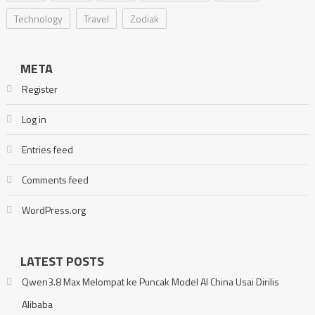
Technology
Travel
Zodiak
META
Register
Log in
Entries feed
Comments feed
WordPress.org
LATEST POSTS
Qwen3.8 Max Melompat ke Puncak Model AI China Usai Dirilis
Alibaba