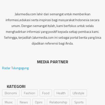
Jalurmedia.com lahir dari semangat untuk memberikan
informasi,edukasi serta inspirasi bagi masyarakat Indonesia secara
umum. Dengan semangat itulah, kami berfokus untuk selalu
menghadirkan informasi yang positif kepada setiap pembaca kami.
Sehingga, terjadilah Jalurmedia.com ini sebagai portal berita yang bisa
dijadikan referensi bagi Anda.
MEDIA PARTNER
Radar Tulungagung
KATEGORI
Ekonomi
Fashion
Food
Health
Lifestyle
Music
News
Opini
Relationship
Sports