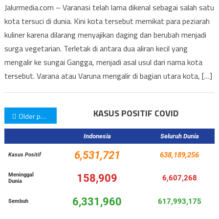
Jalurmedia.com – Varanasi telah lama dikenal sebagai salah satu
kota tersuci di dunia. Kini kota tersebut memikat para peziarah
kuliner karena dilarang menyajikan daging dan berubah menjadi
surga vegetarian. Terletak di antara dua aliran kecil yang
mengalir ke sungai Gangga, menjadi asal usul dari nama kota
tersebut. Varana atau Varuna mengalir di bagian utara kota, […]
Posts
KASUS POSITIF COVID
Older posts
navigation