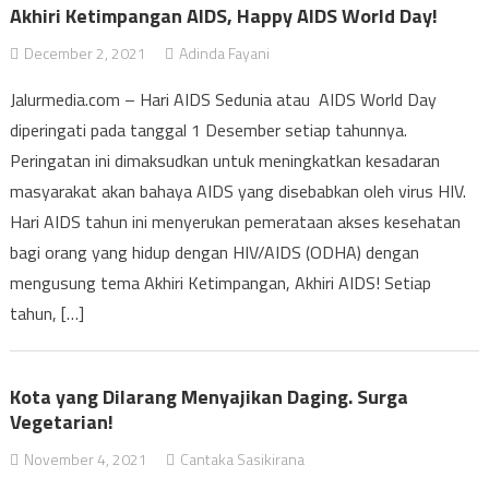
Akhiri Ketimpangan AIDS, Happy AIDS World Day!
December 2, 2021
Adinda Fayani
Jalurmedia.com – Hari AIDS Sedunia atau AIDS World Day
diperingati pada tanggal 1 Desember setiap tahunnya.
Peringatan ini dimaksudkan untuk meningkatkan kesadaran
masyarakat akan bahaya AIDS yang disebabkan oleh virus HIV.
Hari AIDS tahun ini menyerukan pemerataan akses kesehatan
bagi orang yang hidup dengan HIV/AIDS (ODHA) dengan
mengusung tema Akhiri Ketimpangan, Akhiri AIDS! Setiap
tahun, […]
Kota yang Dilarang Menyajikan Daging. Surga
Vegetarian!
November 4, 2021
Cantaka Sasikirana