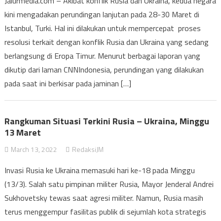
Jalurmedia.com – Akibat konflik Rusia dan Ukraina, kedua negara
kini mengadakan perundingan lanjutan pada 28-30 Maret di
Istanbul, Turki. Hal ini dilakukan untuk mempercepat proses
resolusi terkait dengan konflik Rusia dan Ukraina yang sedang
berlangsung di Eropa Timur. Menurut berbagai laporan yang
dikutip dari laman CNNIndonesia, perundingan yang dilakukan
pada saat ini berkisar pada jaminan […]
Rangkuman Situasi Terkini Rusia – Ukraina, Minggu
13 Maret
March 13, 2022
RedaksiJM
Invasi Rusia ke Ukraina memasuki hari ke-18 pada Minggu
(13/3). Salah satu pimpinan militer Rusia, Mayor Jenderal Andrei
Sukhovetsky tewas saat agresi militer. Namun, Rusia masih
terus menggempur fasilitas publik di sejumlah kota strategis