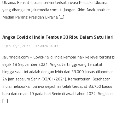
Ukraina. Berikut situasi terkini terkait invasi Rusia ke Ukraina
yang dirangkum Jalurmedia.com. 1. Jangan Kirim Anak-anak ke
Medan Perang Presiden Ukraina […]
Angka Covid di India Tembus 33 Ribu Dalam Satu Hari
January 5, 2022
Sellita Sellita
Jalurmedia.com – Covid-19 di India kembali naik ke level tertinggi
sejak 18 September 2021. Angka tertinggi yang tercatat
hingga saat ini adalah dengan lebih dari 33.000 kasus dilaporkan
24 jam sebelum Senin (03/01/2021). Kementerian Kesehatan
India melaporkan bahwa sejauh ini telah terdapat 33.750 kasus
baru dari covid-19 pada hari Senin di awal tahun 2022. Angka ini
[…]