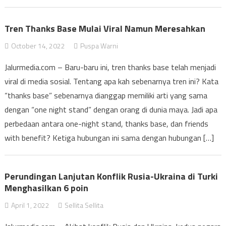
Tren Thanks Base Mulai Viral Namun Meresahkan
October 14, 2022
Puspa Warni
Jalurmedia.com – Baru-baru ini, tren thanks base telah menjadi
viral di media sosial. Tentang apa kah sebenarnya tren ini? Kata
“thanks base” sebenarnya dianggap memiliki arti yang sama
dengan “one night stand” dengan orang di dunia maya. Jadi apa
perbedaan antara one-night stand, thanks base, dan friends
with benefit? Ketiga hubungan ini sama dengan hubungan […]
Perundingan Lanjutan Konflik Rusia-Ukraina di Turki
Menghasilkan 6 poin
April 1, 2022
Sellita Sellita