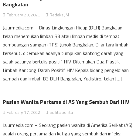
Bangkalan
February 23, 2023
RedaksiJM
Jalurmedia.com – Dinas Lingkungan Hidup (DLH) Bangkalan
telah menemukan limbah B3 atau limbah medis di tempat
pembuangan sampah (TPS) Junok Bangkalan. Di antara limbah
tersebut, ditemukan adanya tumpukan kantong darah yang
salah satunya bertulis positif HIV. Ditemukan Dua Plastik
Limbah Kantong Darah Positif HIV Kepala bidang pengelolaan
sampah dan limbah B3 DLH Bangkalan, Yudistiro, telah […]
Pasien Wanita Pertama di AS Yang Sembuh Dari HIV
February 17, 2022
Sellita Sellita
Jalurmedia.com – Seorang pasien wanita di Amerika Serikat (AS)
adalah orang pertama dan ketiga yang sembuh dari infeksi