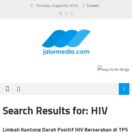
Skip
Thursday, August 06, 2026
Contact
to
content
Search Results for:
HIV
Limbah Kantong Darah Positif HIV Berserakan di TPS