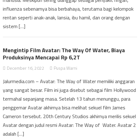
manusia. Meskipun sering dianggap sebagai penyakit ringan,
influenza sebenarnya bisa berbahaya, terutama bagi kelompok
rentan seperti anak-anak, lansia, ibu hamil, dan orang dengan
sistem […]
Mengintip Film Avatar: The Way Of Water, Biaya
Produksinya Mencapai Rp 6,2T
December 16, 2022
Puspa Warni
Jalurmedia.com – Avatar: The Way of Water memiliki anggaran
yang sangat besar. Film ini juga disebut sebagai film Hollywood
termahal sepanjang masa. Setelah 13 tahun menunggu, para
penggemar Avatar akhirnya bisa melihat sekuel film James
Cameron tersebut. 20th Century Studios akhirnya merilis sekuel
Avatar dengan judul resmi Avatar: The Way of Water. Avatar 2
adalah […]