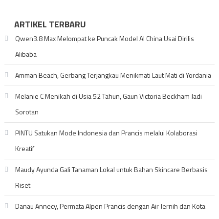
ARTIKEL TERBARU
Qwen3.8 Max Melompat ke Puncak Model AI China Usai Dirilis
Alibaba
Amman Beach, Gerbang Terjangkau Menikmati Laut Mati di Yordania
Melanie C Menikah di Usia 52 Tahun, Gaun Victoria Beckham Jadi
Sorotan
PINTU Satukan Mode Indonesia dan Prancis melalui Kolaborasi
Kreatif
Maudy Ayunda Gali Tanaman Lokal untuk Bahan Skincare Berbasis
Riset
Danau Annecy, Permata Alpen Prancis dengan Air Jernih dan Kota